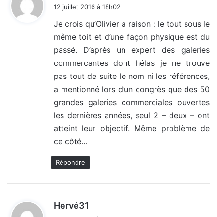
i
12 juillet 2016 à 18h02
t
Je crois qu’Olivier a raison : le tout sous le
même toit et d’une façon physique est du
:
passé. D’après un expert des galeries
commercantes dont hélas je ne trouve
pas tout de suite le nom ni les références,
a mentionné lors d’un congrès que des 50
grandes galeries commerciales ouvertes
les dernières années, seul 2 – deux – ont
atteint leur objectif. Même problème de
ce côté…
Répondre
d
Hervé31
i