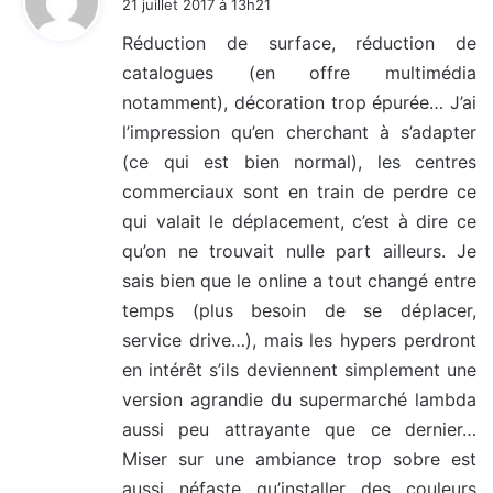
21 juillet 2017 à 13h21
t
Réduction de surface, réduction de
catalogues (en offre multimédia
:
notamment), décoration trop épurée… J’ai
l’impression qu’en cherchant à s’adapter
(ce qui est bien normal), les centres
commerciaux sont en train de perdre ce
qui valait le déplacement, c’est à dire ce
qu’on ne trouvait nulle part ailleurs. Je
sais bien que le online a tout changé entre
temps (plus besoin de se déplacer,
service drive…), mais les hypers perdront
en intérêt s’ils deviennent simplement une
version agrandie du supermarché lambda
aussi peu attrayante que ce dernier…
Miser sur une ambiance trop sobre est
aussi néfaste qu’installer des couleurs