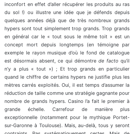
inconfort en effet d’aller récupérer les produits au ras
du sol !) ou illustre une idée que je défends depuis
quelques années déjà que de très nombreux grands
hypers sont tout simplement trop grands. Trop grands
en général car le « tout sous le même toit » est un
concept mort depuis longtemps (en témoigne par
exemple le rayon musique d’où le fond de catalogue
est désormais absent, ce qui démontre
de facto
qu’il
n’y a plus « tout ») ; Et trop grands en particulier
quand le chiffre de certains hypers ne justifie plus les
mètres carrés exploités. Oui, il est temps d’assumer la
réduction de taille comme une stratégie gagnante pour
nombre de grands hypers. Casino l’a fait le premier à
grande échelle. Carrefour de manière plus
exceptionnelle (notamment pour le mythique Portet-
sur-Garonne à Toulouse). Mais, au-delà, tous y seront
contraints. Pas systématiquement certes. Mais de