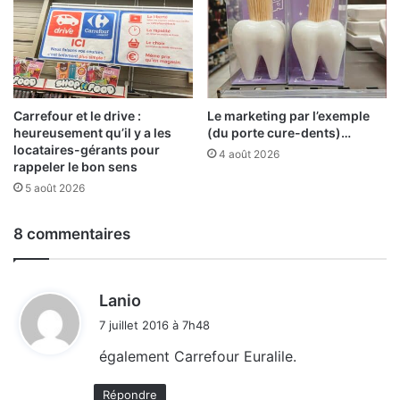
Carrefour et le drive :
Le marketing par l’exemple
heureusement qu’il y a les
(du porte cure-dents)…
locataires-gérants pour
4 août 2026
rappeler le bon sens
5 août 2026
8 commentaires
d
Lanio
i
7 juillet 2016 à 7h48
t
également Carrefour Euralile.
:
Répondre