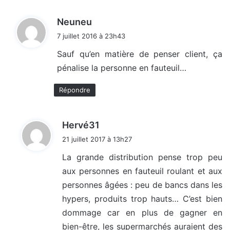
d
Neuneu
i
7 juillet 2016 à 23h43
t
Sauf qu’en matière de penser client, ça
pénalise la personne en fauteuil…
:
Répondre
d
Hervé31
i
21 juillet 2017 à 13h27
t
La grande distribution pense trop peu
aux personnes en fauteuil roulant et aux
:
personnes âgées : peu de bancs dans les
hypers, produits trop hauts… C’est bien
dommage car en plus de gagner en
bien-être, les supermarchés auraient des