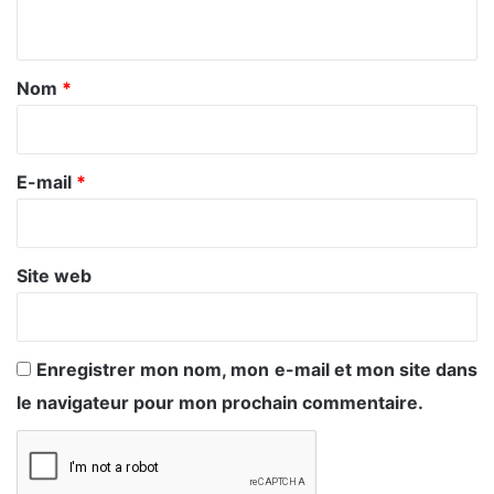
n
t
a
Nom
*
i
r
e
E-mail
*
*
Site web
Enregistrer mon nom, mon e-mail et mon site dans
le navigateur pour mon prochain commentaire.