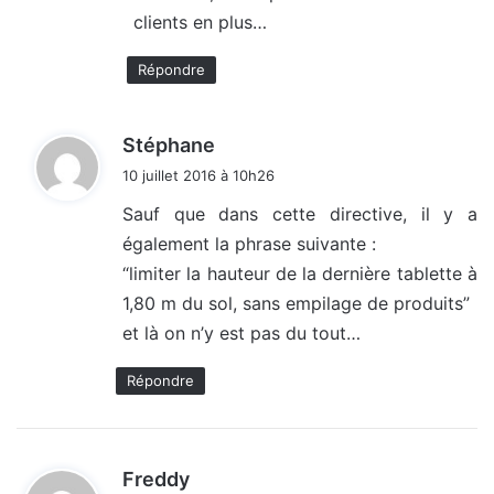
clients en plus…
Répondre
d
Stéphane
i
10 juillet 2016 à 10h26
t
Sauf que dans cette directive, il y a
également la phrase suivante :
:
“limiter la hauteur de la dernière tablette à
1,80 m du sol, sans empilage de produits”
et là on n’y est pas du tout…
Répondre
d
Freddy