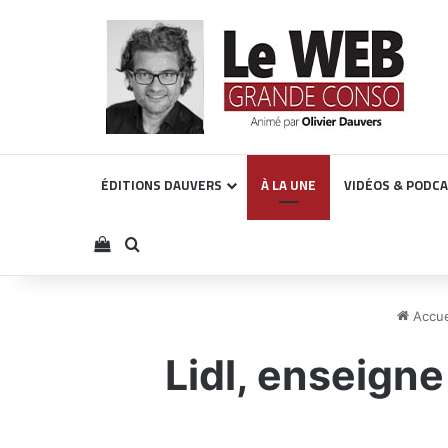
ÉDITIONS DAUVERS
À LA UNE
VIDÉOS & PODC
Voir votre panier
Rechercher
Accue
Lidl, enseign