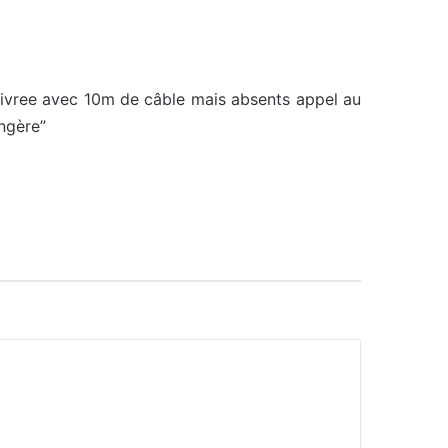
ivree avec 10m de câble mais absents appel au
ongère”