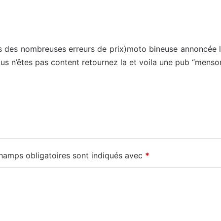
s des nombreuses erreurs de prix)moto bineuse annoncée l
vous n’êtes pas content retournez la et voila une pub “mens
hamps obligatoires sont indiqués avec
*