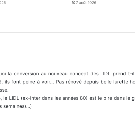
2026
7 août 2026
quoi la conversion au nouveau concept des LIDL prend t-i
 ils font peine à voir… Pas rénové depuis belle lurette h
sse.
e, le LIDL (ex-inter dans les années 80) est le pire dans le
es semaines)…)