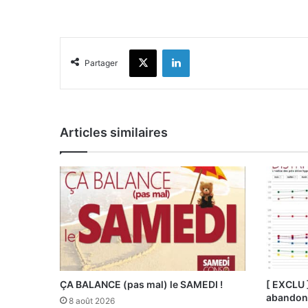
X
Linkedin
Partager
Articles similaires
ÇA BALANCE (pas mal) le SAMEDI !
[ EXCLU 
abandonn
8 août 2026