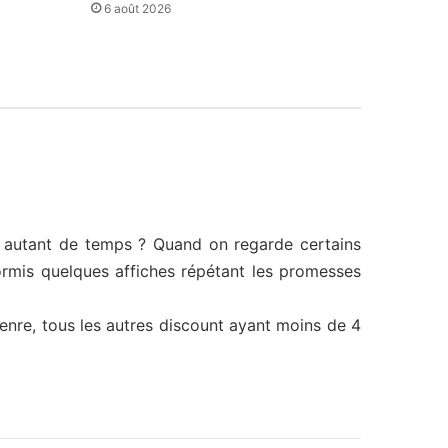
6 août 2026
l autant de temps ? Quand on regarde certains
ormis quelques affiches répétant les promesses
 genre, tous les autres discount ayant moins de 4