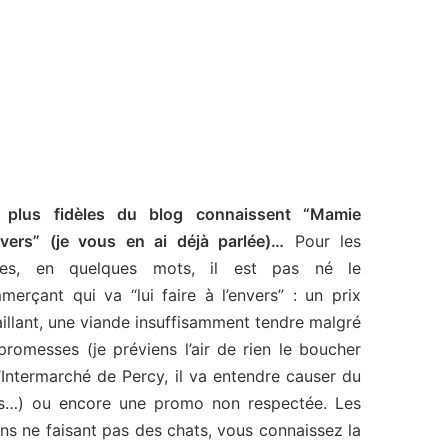
 plus fidèles du blog connaissent “Mamie
vers” (je vous en ai déjà parlée)…
Pour les
res, en quelques mots, il est pas né le
merçant qui va “lui faire à l’envers” : un prix
illant, une viande insuffisamment tendre malgré
promesses (je préviens l’air de rien le boucher
’Intermarché de Percy, il va entendre causer du
s…) ou encore une promo non respectée. Les
ns ne faisant pas des chats, vous connaissez la