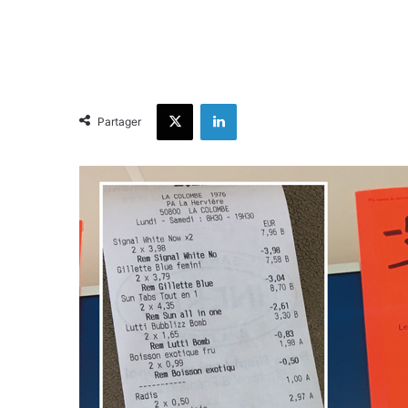
X
Linkedin
Partager