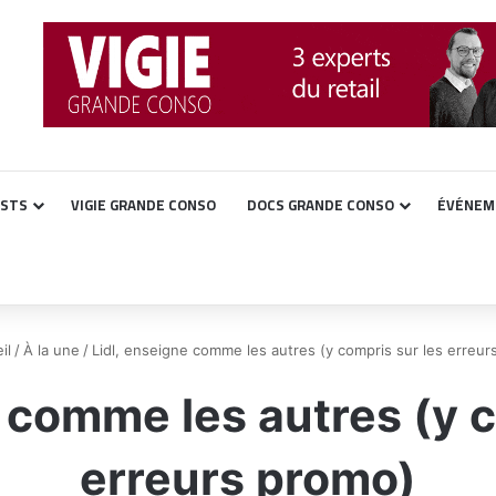
ASTS
VIGIE GRANDE CONSO
DOCS GRANDE CONSO
ÉVÉNEM
il
/
À la une
/
Lidl, enseigne comme les autres (y compris sur les erreur
e comme les autres (y c
erreurs promo)