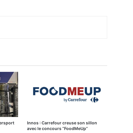
ersport
Innos : Carrefour creuse son sillon
avec le concours “FoodMeUp”