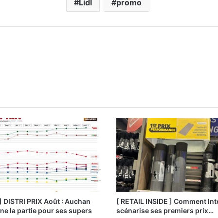
Lidl
promo
] DISTRI PRIX Août : Auchan
[ RETAIL INSIDE ] Comment Int
e la partie pour ses supers
scénarise ses premiers prix…