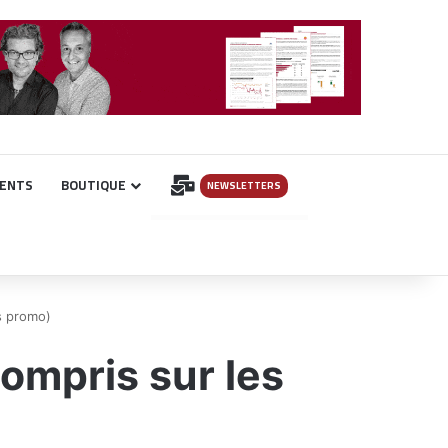
INSCRIPTION
ENTS
BOUTIQUE
NEWSLETTERS
s promo)
ompris sur les