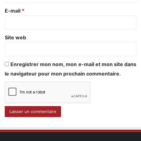
r
e
E-mail
*
*
Site web
Enregistrer mon nom, mon e-mail et mon site dans
le navigateur pour mon prochain commentaire.