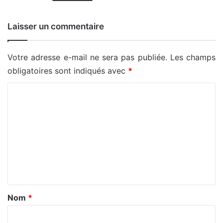
Laisser un commentaire
Votre adresse e-mail ne sera pas publiée.
Les champs
obligatoires sont indiqués avec
*
C
o
m
m
e
n
t
a
Nom
*
i