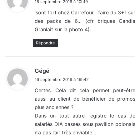
16 septembre 2016 à 10h19
t
‘sont fort chez Carrefour : faire du 3+1 sur
des packs de 6… (cfr briques Candia
:
Granlait sur la photo 4).
Répondre
d
Gégé
i
16 septembre 2016 à 16h42
t
Certes. Cela dit cela permet peut-être
aussi au client de bénéficier de promos
:
plus anciennes ?
Dans un tout autre registre le cas de
salariés DIA passés sous pavillon polonais
n’a pas l’air très enviable…