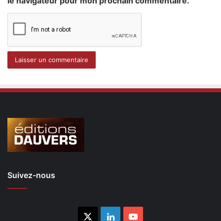
le navigateur pour mon prochain commentaire.
Suivez-nous
X
Linkedin
YouTube