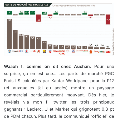
Waaoh !, comme on dit chez Auchan.
Pour une
surprise, ça en est une… Les parts de marché PGC
Frais LS calculées par Kantar Worldpanel pour la P12
(et auxquelles j’ai eu accès) montre un paysage
commercial particulièrement mouvant. Dès hier, je
révélais via mon fil twitter les trois principaux
gagnants : Leclerc, U et Market qui grignotent 0,3 pt
de PDM chacun. Plus tard, le communiqué “officiel” de