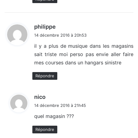
d
philippe
i
14 décembre 2016 à 20h53
t
il y a plus de musique dans les magasins
sait triste moi perso pas envie aller faire
:
mes courses dans un hangars sinistre
Répondre
d
nico
i
14 décembre 2016 à 21h45
t
quel magasin ???
:
Répondre