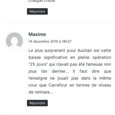
chaque chute.”
Répondre
d
Maxime
i
14 décembre 2016 à 18h27
t
Le plus surprenant pour Auchan est cette
baisse significative en pleine opération
:
“25 jours” qui n’avait pas été fameuse non
plus l’an dernier… Il faut dire que
l’enseigne ne jouait pas dans la même
cour que Carrefour en termes de niveau
de remises…
Répondre