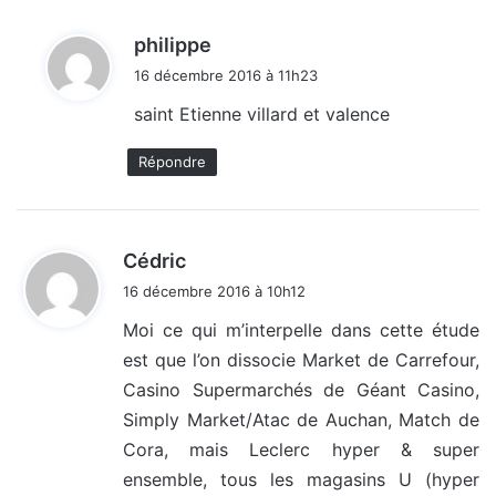
d
philippe
i
16 décembre 2016 à 11h23
t
saint Etienne villard et valence
:
Répondre
d
Cédric
i
16 décembre 2016 à 10h12
t
Moi ce qui m’interpelle dans cette étude
est que l’on dissocie Market de Carrefour,
:
Casino Supermarchés de Géant Casino,
Simply Market/Atac de Auchan, Match de
Cora, mais Leclerc hyper & super
ensemble, tous les magasins U (hyper