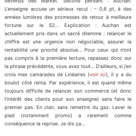
devenus des Market. Second perdant : Auchan.
L’enseigne accuse un sérieux recul : – 0,6 pt, à des
années lumières des promesses de retour à meilleure
fortune sur le S2… Explication : Auchan est
actuellement pris dans un sacré dilemme : relancer le
chiffre est une urgence non négociable, assurer la
rentabilité une priorité absolue… Pour ceux qui n’ont
pas compris à la première lecture, repassez donc sur
la phrase précédente, vous avez tout… D’ailleurs, si j’en
crois mes camarades de Linéaires (
voir ici
), il y a du
boulot côté renta. Par expérience, il est quand même
toujours difficile de relancer son commerce (et donc
l’intérêt des clients pour son enseigne) sans faire le
premier pas. En clair, sans remettre du gaz. Lever le
pied (notamment promo) a rarement comme
conséquence la reprise. Je dis ça…