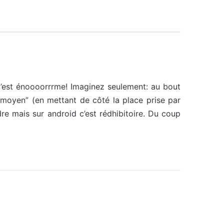
c’est énoooorrrme! Imaginez seulement: au bout
moyen” (en mettant de côté la place prise par
re mais sur android c’est rédhibitoire. Du coup