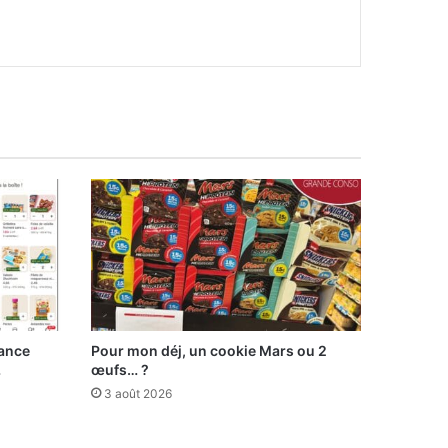
lance
Pour mon déj, un cookie Mars ou 2
…
œufs… ?
3 août 2026