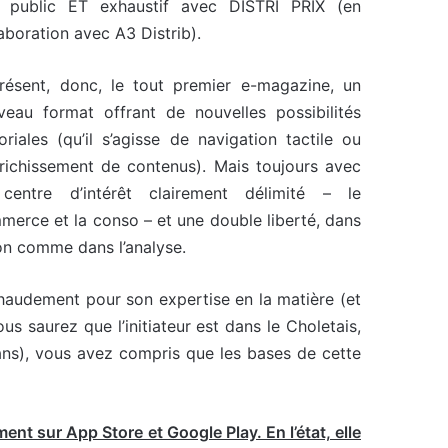
x public ET exhaustif avec DISTRI PRIX (en
aboration avec A3 Distrib).
résent, donc, le tout premier e-magazine, un
veau format offrant de nouvelles possibilités
oriales (qu’il s’agisse de navigation tactile ou
nrichissement de contenus). Mais toujours avec
centre d’intérêt clairement délimité – le
merce et la conso – et une double liberté, dans
ton comme dans l’analyse.
udement pour son expertise en la matière (et
saurez que l’initiateur est dans le Choletais,
 ans), vous avez compris que les bases de cette
t sur App Store et Google Play. En l’état, elle