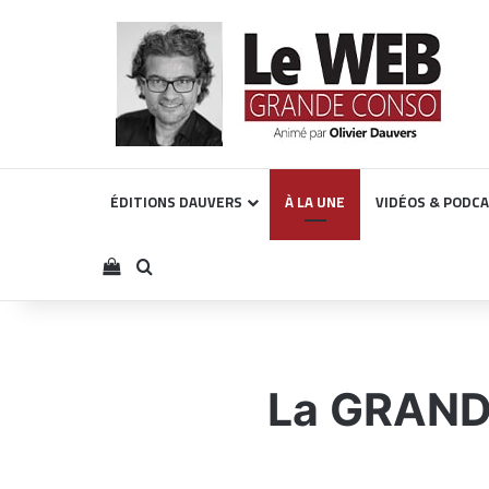
ÉDITIONS DAUVERS
À LA UNE
VIDÉOS & PODC
Voir votre panier
Rechercher
La GRAND