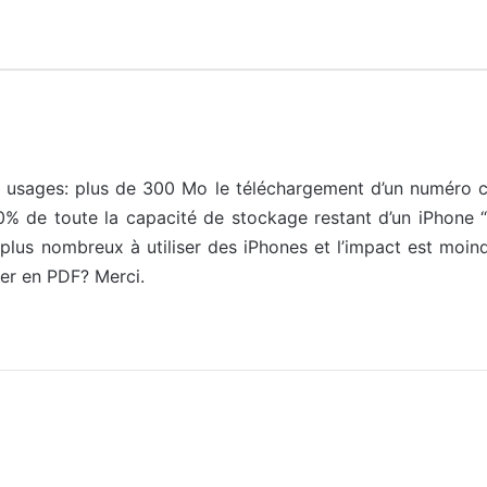
ux usages: plus de 300 Mo le téléchargement d’un numéro 
% de toute la capacité de stockage restant d’un iPhone “
lus nombreux à utiliser des iPhones et l’impact est moind
ger en PDF? Merci.