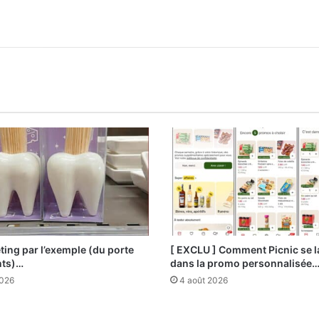
ting par l’exemple (du porte
[ EXCLU ] Comment Picnic se 
nts)…
dans la promo personnalisée
2026
4 août 2026