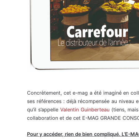
Concrètement, cet e-mag a été imaginé en col
ses références : déjà récompensée au niveau e
qu’il s’appelle
Valentin Guinberteau
(tiens, mais
collaboration et de cet E-MAG GRANDE CONSO 
Pour y accéder, rien de bien compliqué. L’E-MA