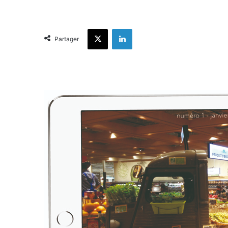
X
Linkedin
Partager