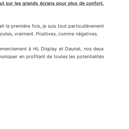
ut sur les grands écrans pour plus de confort.
it la première fois, je suis tout particulièrement
Toutes, vraiment. Positives, comme négatives.
e remerciement à HL Display et Daunat, nos deux
iquer en profitant de toutes les potentialités