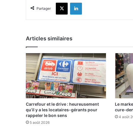
X
Linkedin
Partager
Articles similaires
Carrefour et le drive : heureusement
Le marke
qu’il y a les locataires-gérants pour
cure-de
rappeler le bon sens
4 août 
5 août 2026