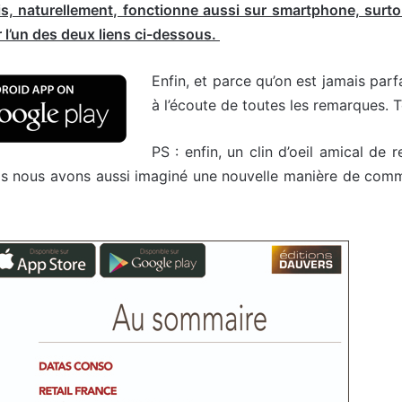
is, naturellement, fonctionne aussi sur smartphone, surto
r l’un des deux liens ci-dessous.
Enfin, et parce qu’on est jamais parfa
à l’écoute de toutes les remarques. 
PS : enfin, un clin d’oeil amical d
 nous avons aussi imaginé une nouvelle manière de commun