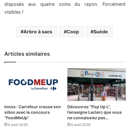
disposés aux quatre coins du rayon. Forcément
visibles !
Arbre à sacs
Coop
Suède
Articles similaires
Innos : Carrefour creuse son
Découvrez “Pop Up L”,
sillon avec le concours
l’enseigne Leclerc que vous
“FoodMeUp”
ne connaissiez pas…
6 août 2026
6 août 2026