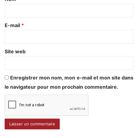
i
r
e
E-mail
*
*
Site web
Enregistrer mon nom, mon e-mail et mon site dans
le navigateur pour mon prochain commentaire.