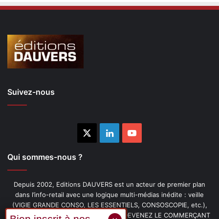
Suivez-nous
X
Linkedin
YouTube
Qui sommes-nous ?
Depuis 2002, Editions DAUVERS est un acteur de premier plan
dans l’info-retail avec une logique multi-médias inédite : veille
(VIGIE GRANDE CONSO, LES ESSENTIELS, CONSOSCOPIE, etc.),
livres (PENSER-CLIENT, IMAGE-PRIX, DEVENEZ LE COMMERÇANT