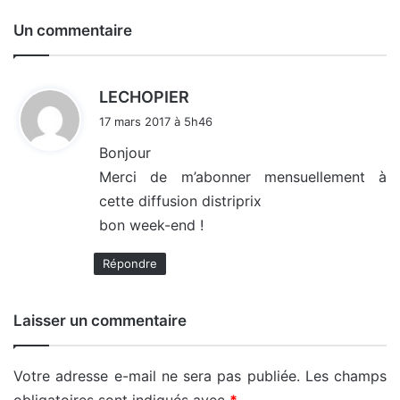
Un commentaire
d
LECHOPIER
i
17 mars 2017 à 5h46
t
Bonjour
Merci de m’abonner mensuellement à
:
cette diffusion distriprix
bon week-end !
Répondre
Laisser un commentaire
Votre adresse e-mail ne sera pas publiée.
Les champs
obligatoires sont indiqués avec
*