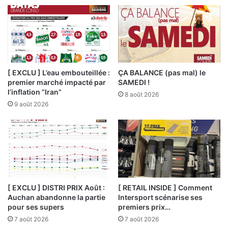
[ EXCLU ] L’eau embouteillée :
ÇA BALANCE (pas mal) le
premier marché impacté par
SAMEDI !
l’inflation “Iran”
8 août 2026
9 août 2026
[ EXCLU ] DISTRI PRIX Août :
[ RETAIL INSIDE ] Comment
Auchan abandonne la partie
Intersport scénarise ses
pour ses supers
premiers prix…
7 août 2026
7 août 2026