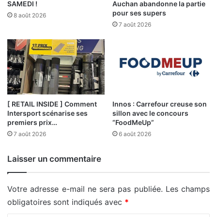
SAMEDI !
Auchan abandonne la partie
pour ses supers
8 août 2026
7 août 2026
[ RETAIL INSIDE ] Comment
Innos : Carrefour creuse son
Intersport scénarise ses
sillon avec le concours
premiers prix…
“FoodMeUp”
7 août 2026
6 août 2026
Laisser un commentaire
Votre adresse e-mail ne sera pas publiée.
Les champs
obligatoires sont indiqués avec
*