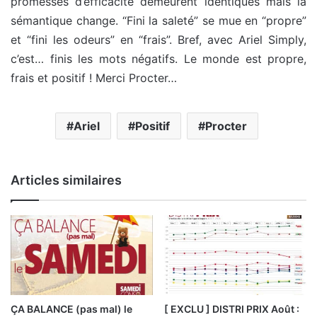
promesses d’efficacité demeurent identiques mais la
sémantique change. “Fini la saleté” se mue en “propre”
et “fini les odeurs” en “frais”. Bref, avec Ariel Simply,
c’est… finis les mots négatifs. Le monde est propre,
frais et positif ! Merci Procter…
Ariel
Positif
Procter
Articles similaires
ÇA BALANCE (pas mal) le
[ EXCLU ] DISTRI PRIX Août :