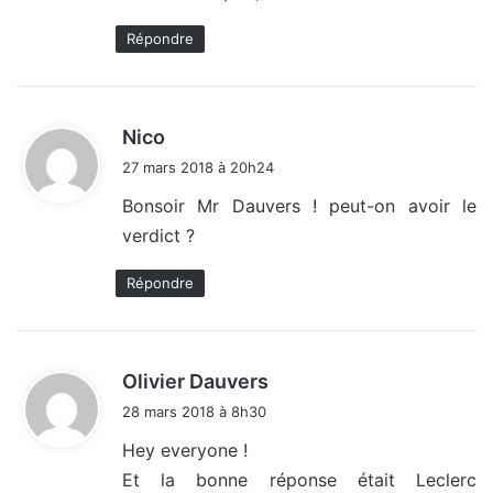
:
Répondre
d
Nico
i
27 mars 2018 à 20h24
t
Bonsoir Mr Dauvers ! peut-on avoir le
verdict ?
:
Répondre
d
Olivier Dauvers
i
28 mars 2018 à 8h30
t
Hey everyone !
Et la bonne réponse était Leclerc
: