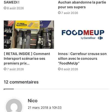
SAMEDI !
Auchan abandonne la partie
pour ses supers
8 août 2026
7 août 2026
[ RETAIL INSIDE ] Comment
Innos : Carrefour creuse son
Intersport scénarise ses
sillon avec le concours
premiers prix…
“FoodMeUp”
7 août 2026
6 août 2026
12 commentaires
d
Nico
i
21 mars 2018 à 10h33
t