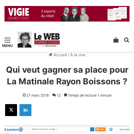
Menu
Voir v
R
Accueil
/
À la une
Qui veut gagner sa place pour
La Matinale Rayon Boissons ?
21 mars 2018
12
Temps de lecture 1 minute
X
Linkedin