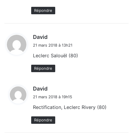
Répondre
d
David
i
21 mars 2018 à 13h21
t
Leclerc Salouël (80)
:
Répondre
d
David
i
21 mars 2018 à 19h15
t
Rectification, Leclerc Rivery (80)
:
Répondre