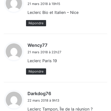
i
21 mars 2018 à 19h15
t
Leclerc Bio et Italien – Nice
:
Répondre
d
Wency77
i
21 mars 2018 à 22h27
t
Leclerc Paris 19
:
Répondre
d
Darkdog76
i
22 mars 2018 à 9h13
t
Leclerc Tampon, Île de la réunion ?