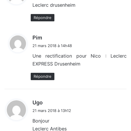
Leclerc drusenheim
:
Répondre
d
Pim
i
21 mars 2018 à 14h48
t
Une rectification pour Nico : Leclerc
EXPRESS Drusenheim
:
Répondre
d
Ugo
i
21 mars 2018 à 13h12
t
Bonjour
Leclerc Antibes
: