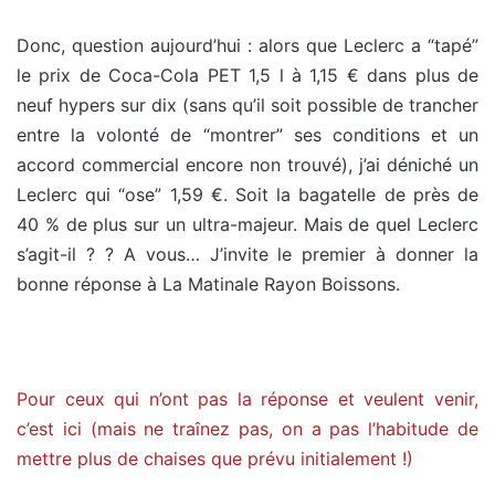
Donc, question aujourd’hui : alors que Leclerc a “tapé”
le prix de Coca-Cola PET 1,5 l à 1,15 € dans plus de
neuf hypers sur dix (sans qu’il soit possible de trancher
entre la volonté de “montrer” ses conditions et un
accord commercial encore non trouvé), j’ai déniché un
Leclerc qui “ose” 1,59 €. Soit la bagatelle de près de
40 % de plus sur un ultra-majeur. Mais de quel Leclerc
s’agit-il ? ? A vous… J’invite le premier à donner la
bonne réponse à La Matinale Rayon Boissons.
Pour ceux qui n’ont pas la réponse et veulent venir,
c’est ici (mais ne traînez pas, on a pas l’habitude de
mettre plus de chaises que prévu initialement !)