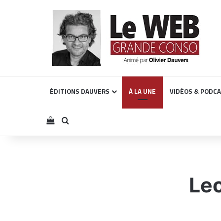
ÉDITIONS DAUVERS
À LA UNE
VIDÉOS & PODC
Voir votre panier
Rechercher
Lec