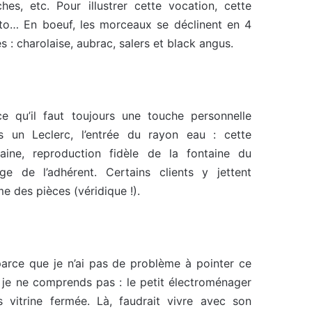
ches, etc. Pour illustrer cette vocation, cette
to… En boeuf, les morceaux se déclinent en 4
s : charolaise, aubrac, salers et black angus.
ce qu’il faut toujours une touche personnelle
s un Leclerc, l’entrée du rayon eau : cette
taine, reproduction fidèle de la fontaine du
lage de l’adhérent. Certains clients y jettent
 des pièces (véridique !).
parce que je n’ai pas de problème à pointer ce
 je ne comprends pas : le petit électroménager
s vitrine fermée. Là, faudrait vivre avec son