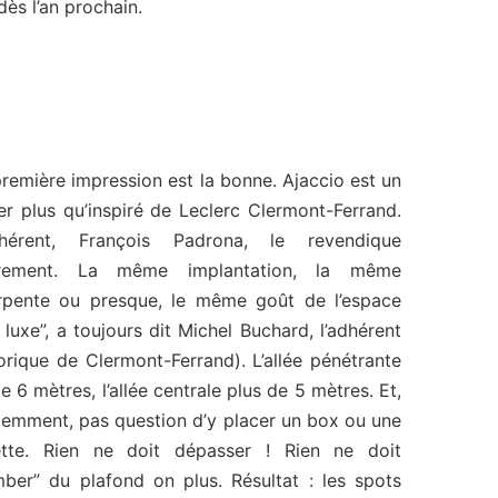
dès l’an prochain.
remière impression est la bonne. Ajaccio est un
er plus qu’inspiré de Leclerc Clermont-Ferrand.
dhérent, François Padrona, le revendique
irement. La même implantation, la même
rpente ou presque, le même goût de l’espace
 luxe”, a toujours dit Michel Buchard, l’adhérent
orique de Clermont-Ferrand). L’allée pénétrante
e 6 mètres, l’allée centrale plus de 5 mètres. Et,
demment, pas question d’y placer un box ou une
ette. Rien ne doit dépasser ! Rien ne doit
mber” du plafond on plus. Résultat : les spots