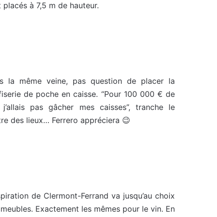
 placés à 7,5 m de hauteur.
s la même veine, pas question de placer la
fiserie de poche en caisse. “Pour 100 000 € de
 j’allais pas gâcher mes caisses”, tranche le
tre des lieux… Ferrero appréciera 😉
spiration de Clermont-Ferrand va jusqu’au choix
 meubles. Exactement les mêmes pour le vin. En