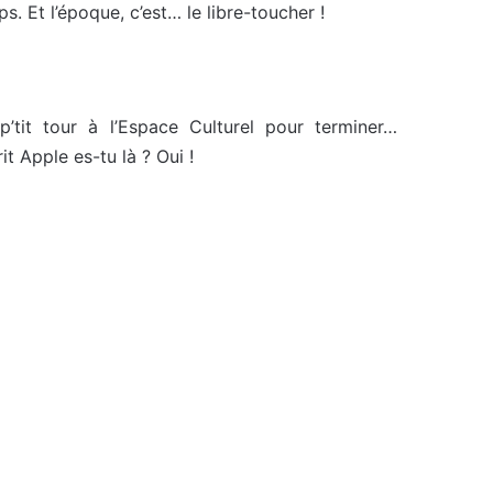
s. Et l’époque, c’est… le libre-toucher !
p’tit tour à l’Espace Culturel pour terminer…
it Apple es-tu là ? Oui !