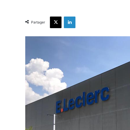
X
Linkedin
Partager