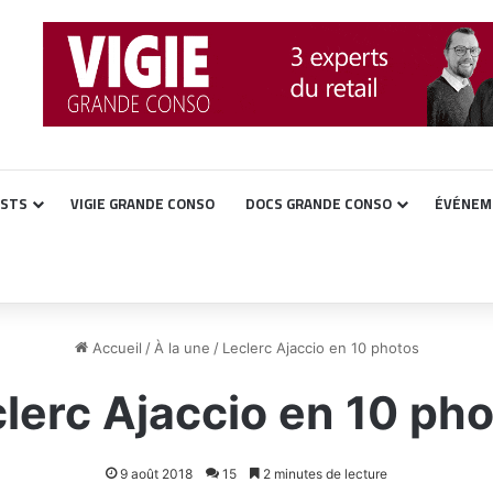
ASTS
VIGIE GRANDE CONSO
DOCS GRANDE CONSO
ÉVÉNEM
Accueil
/
À la une
/
Leclerc Ajaccio en 10 photos
lerc Ajaccio en 10 ph
9 août 2018
15
2 minutes de lecture