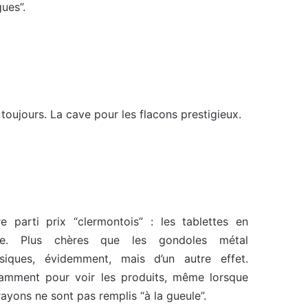
gues”.
 toujours. La cave pour les flacons prestigieux.
re parti prix “clermontois” : les tablettes en
re. Plus chères que les gondoles métal
ssiques, évidemment, mais d’un autre effet.
amment pour voir les produits, même lorsque
rayons ne sont pas remplis “à la gueule”.