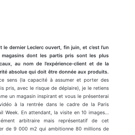
t le dernier Leclerc ouvert, fin juin, et c’est l’un
 magasins dont les partis pris sont les plus
icaux, au nom de l’expérience-client et de la
rité absolue qui doit être donnée aux produits.
ce sens (la capacité à assumer et porter des
is pris, avec le risque de déplaire), je le retiens
me un magasin inspirant et vous le présenterai
vidéo à la rentrée dans le cadre de la Paris
ail Week. En attendant, la visite en 10 images…
cément arbitraire mais représentatif de cet
er de 9 000 m2 qui ambitionne 80 millions de