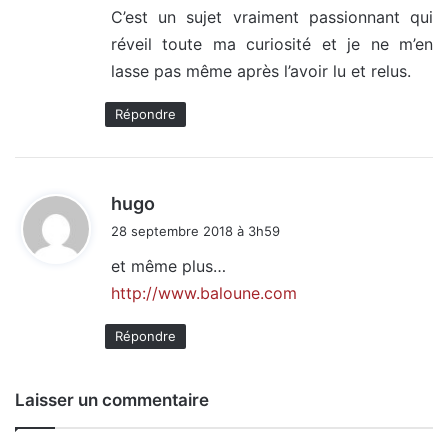
C’est un sujet vraiment passionnant qui
:
réveil toute ma curiosité et je ne m’en
lasse pas même après l’avoir lu et relus.
Répondre
d
hugo
i
28 septembre 2018 à 3h59
t
et même plus…
http://www.baloune.com
:
Répondre
Laisser un commentaire