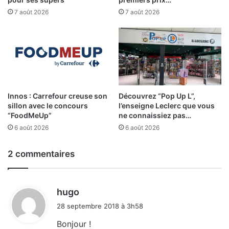
7 août 2026
7 août 2026
Innos : Carrefour creuse son
Découvrez “Pop Up L”,
sillon avec le concours
l’enseigne Leclerc que vous
“FoodMeUp”
ne connaissiez pas…
6 août 2026
6 août 2026
2 commentaires
d
hugo
i
28 septembre 2018 à 3h58
t
Bonjour !