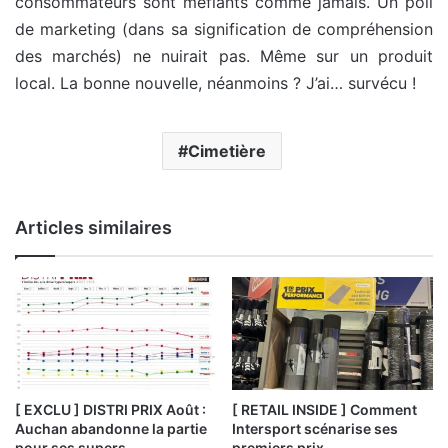
consommateurs sont méfiants comme jamais. Un poil
de marketing (dans sa signification de compréhension
des marchés) ne nuirait pas. Même sur un produit
local. La bonne nouvelle, néanmoins ? J’ai… survécu !
Cimetière
Articles similaires
[ EXCLU ] DISTRI PRIX Août :
[ RETAIL INSIDE ] Comment
Auchan abandonne la partie
Intersport scénarise ses
pour ses supers
premiers prix…