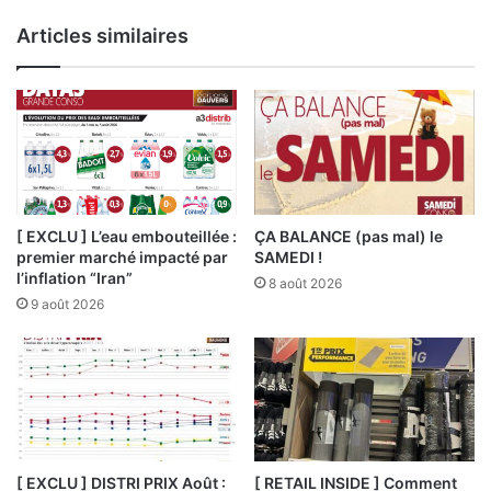
Articles similaires
[ EXCLU ] L’eau embouteillée :
ÇA BALANCE (pas mal) le
premier marché impacté par
SAMEDI !
l’inflation “Iran”
8 août 2026
9 août 2026
[ EXCLU ] DISTRI PRIX Août :
[ RETAIL INSIDE ] Comment