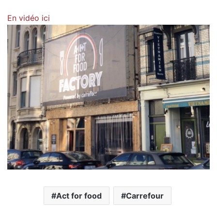
En vidéo ici
Act for food
Carrefour