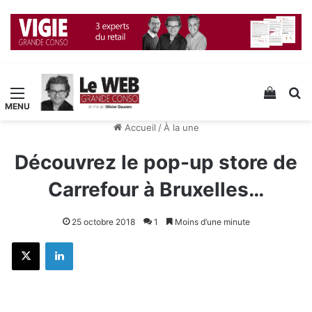
Menu
Voir v
R
Accueil
/
À la une
Découvrez le pop-up store de
Carrefour à Bruxelles…
25 octobre 2018
1
Moins d’une minute
X
Linkedin