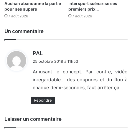
Auchan abandonne la partie
Intersport scénarise ses
pour ses supers
premiers prix…
7 août 2026
7 août 2026
Un commentaire
d
PAL
i
25 octobre 2018 à 11h53
t
Amusant le concept. Par contre, vidéo
inregardable… des coupures et du flou à
:
chaque demi-secondes, faut arrêter ça…
Répondre
Laisser un commentaire