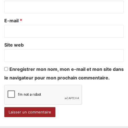
i
r
e
E-mail
*
*
Site web
Enregistrer mon nom, mon e-mail et mon site dans
le navigateur pour mon prochain commentaire.