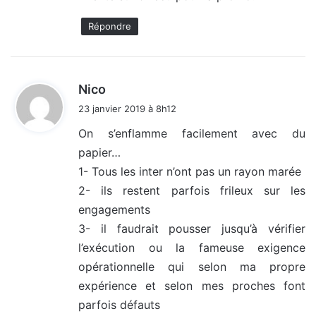
Répondre
d
Nico
i
23 janvier 2019 à 8h12
t
On s’enflamme facilement avec du
papier…
:
1- Tous les inter n’ont pas un rayon marée
2- ils restent parfois frileux sur les
engagements
3- il faudrait pousser jusqu’à vérifier
l’exécution ou la fameuse exigence
opérationnelle qui selon ma propre
expérience et selon mes proches font
parfois défauts