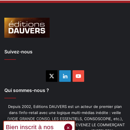
Suivez-nous
X
Linkedin
YouTube
Qui sommes-nous ?
Depuis 2002, Editions DAUVERS est un acteur de premier plan
dans l’info-retail avec une logique multi-médias inédite : veille
(VIGIE GRANDE CONSO, LES ESSENTIELS, CONSOSCOPIE, etc.),
livres (PENSER-CLIENT, IMAGE-PRIX, DEVENEZ LE COMMERÇANT