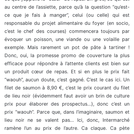
au centre de l’assiette, parce qu’à la question “qu’est-
ce que je fais à manger”, celui (ou celle) qui est
responsable du projet alimentaire du foyer (en socio,
c’est le chef des courses) commencera toujours par
évoquer un poisson, une viande ou une volaille par
exemple. Mais rarement un pot de pâte à tartiner !
Donc, oui, la promesse promo de couverture la plus
efficace pour répondre à l’attente clients est bien sur
un produit cœur de repas. Et si en plus le prix fait
“waouh”, aucun doute, c’est gagné. C’est le cas ici. Un
filet de saumon à 8,90 €, c’est le prix courant du filet
de lieu noir (évidemment faut avoir un brin de culture
prix pour élaborer des prospectus…), donc c’est un
prix “waouh”. Parce que, dans l’imaginaire, saumon et
lieu noir ne se valent pas… Ici, donc, Intermarché
ramène l’un au prix de l’autre. Ca claque. Ca pète