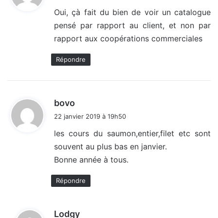
t
Oui, çà fait du bien de voir un catalogue
pensé par rapport au client, et non par
:
rapport aux coopérations commerciales
Répondre
d
bovo
i
22 janvier 2019 à 19h50
t
les cours du saumon,entier,filet etc sont
souvent au plus bas en janvier.
:
Bonne année à tous.
Répondre
d
Lodgy