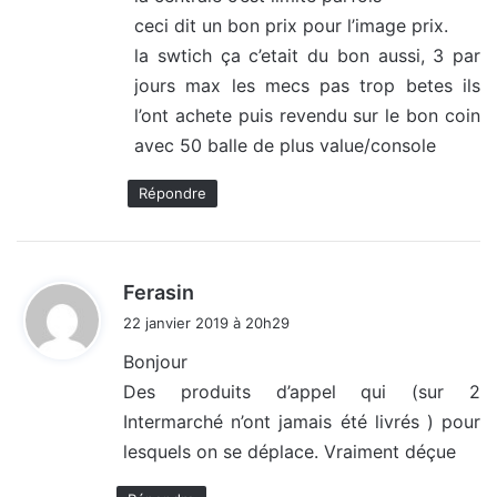
ceci dit un bon prix pour l’image prix.
la swtich ça c’etait du bon aussi, 3 par
jours max les mecs pas trop betes ils
l’ont achete puis revendu sur le bon coin
avec 50 balle de plus value/console
Répondre
d
Ferasin
i
22 janvier 2019 à 20h29
t
Bonjour
Des produits d’appel qui (sur 2
:
Intermarché n’ont jamais été livrés ) pour
lesquels on se déplace. Vraiment déçue