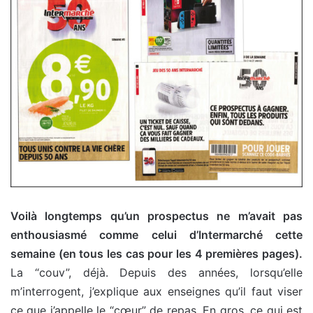
Voilà longtemps qu’un prospectus ne m’avait pas
enthousiasmé comme celui d’Intermarché cette
semaine (en tous les cas pour les 4 premières pages).
La “couv”, déjà. Depuis des années, lorsqu’elle
m’interrogent, j’explique aux enseignes qu’il faut viser
ce que j’appelle le “cœur” de repas. En gros, ce qui est