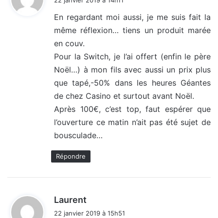
t
En regardant moi aussi, je me suis fait la
même réflexion… tiens un produit marée
:
en couv.
Pour la Switch, je l’ai offert (enfin le père
Noël…) à mon fils avec aussi un prix plus
que tapé,-50% dans les heures Géantes
de chez Casino et surtout avant Noël.
Après 100€, c’est top, faut espérer que
l’ouverture ce matin n’ait pas été sujet de
bousculade…
Répondre
d
Laurent
i
22 janvier 2019 à 15h51