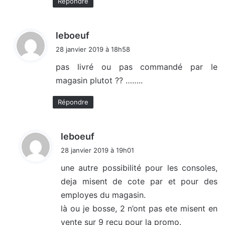
Répondre
d
leboeuf
i
28 janvier 2019 à 18h58
t
pas livré ou pas commandé par le
magasin plutot ?? ……..
:
Répondre
d
leboeuf
i
28 janvier 2019 à 19h01
t
une autre possibilité pour les consoles,
deja misent de cote par et pour des
:
employes du magasin.
là ou je bosse, 2 n’ont pas ete misent en
vente sur 9 recu pour la promo.