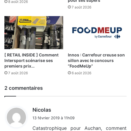
pour ses supers
8 août 2026
7 août 2026
[ RETAIL INSIDE ] Comment
Innos : Carrefour creuse son
Intersport scénarise ses
sillon avec le concours
premiers prix…
“FoodMeUp”
7 août 2026
6 août 2026
2 commentaires
d
Nicolas
i
13 février 2019 à 11h09
t
Catastrophique pour Auchan, comment