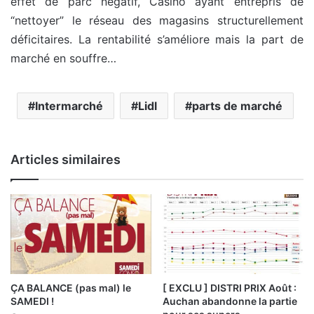
effet de parc négatif, Casino ayant entrepris de
“nettoyer” le réseau des magasins structurellement
déficitaires. La rentabilité s’améliore mais la part de
marché en souffre…
Intermarché
Lidl
parts de marché
Articles similaires
ÇA BALANCE (pas mal) le
[ EXCLU ] DISTRI PRIX Août :
SAMEDI !
Auchan abandonne la partie