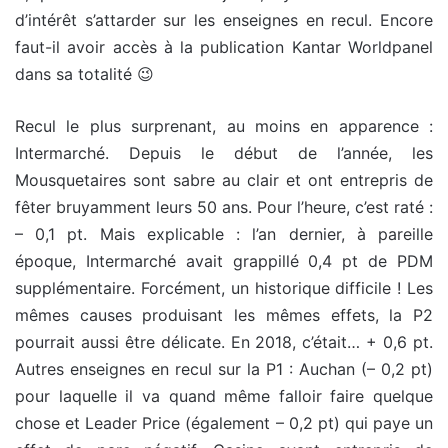
d’intérêt s’attarder sur les enseignes en recul. Encore
faut-il avoir accès à la publication Kantar Worldpanel
dans sa totalité 😉
Recul le plus surprenant, au moins en apparence :
Intermarché. Depuis le début de l’année, les
Mousquetaires sont sabre au clair et ont entrepris de
fêter bruyamment leurs 50 ans. Pour l’heure, c’est raté :
– 0,1 pt. Mais explicable : l’an dernier, à pareille
époque, Intermarché avait grappillé 0,4 pt de PDM
supplémentaire. Forcément, un historique difficile ! Les
mêmes causes produisant les mêmes effets, la P2
pourrait aussi être délicate. En 2018, c’était… + 0,6 pt.
Autres enseignes en recul sur la P1 : Auchan (– 0,2 pt)
pour laquelle il va quand même falloir faire quelque
chose et Leader Price (également – 0,2 pt) qui paye un