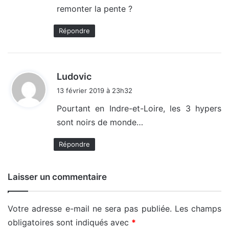
remonter la pente ?
:
Répondre
d
Ludovic
i
13 février 2019 à 23h32
t
Pourtant en Indre-et-Loire, les 3 hypers
sont noirs de monde…
:
Répondre
Laisser un commentaire
Votre adresse e-mail ne sera pas publiée.
Les champs
obligatoires sont indiqués avec
*