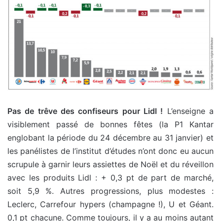
Pas de trêve des confiseurs pour Lidl !
L’enseigne a
visiblement passé de bonnes fêtes (la P1 Kantar
englobant la période du 24 décembre au 31 janvier) et
les panélistes de l’institut d’études n’ont donc eu aucun
scrupule à garnir leurs assiettes de Noël et du réveillon
avec les produits Lidl : + 0,3 pt de part de marché,
soit 5,9 %. Autres progressions, plus modestes :
Leclerc, Carrefour hypers (champagne !), U et Géant.
0,1 pt chacune. Comme toujours, il y a au moins autant