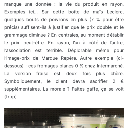
manque une donnée : la vie du produit en rayon.
Exemples ici… Sur cette boite de maïs Leclerc,
quelques bouts de poivrons en plus (7 % pour être
précis) suffisent-ils à justifier que le prix double et le
grammage diminue ? En centrales, au moment d’établir
le prix, peut-être. En rayon, l’un à côté de l’autre,
l’association est terrible. Déplorable même pour
l’image-prix de Marque Repère. Autre exemple (ci-
dessous) : ces fromages blancs 0 % chez Intermarché.
La version fraise est deux fois plus chère.
Symboliquement, le client devra sacrifier 2 €
supplémentaires. La morale ? Faites gaffe, ça se voit
(trop)…