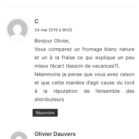
d
C
i
24 mai 2019 à 9h55
t
Bonjour Olivier,
Vous comparez un fromage blanc nature
:
et un à la fraise ce qui explique un peu
mieux l’écart (besoin de vacances?).
Néanmoins je pense que vous avez raison
et que cette manière d’agir cause du tord
à la réputation de l’ensemble des
distributeurs
Répondre
d
Olivier Dauvers