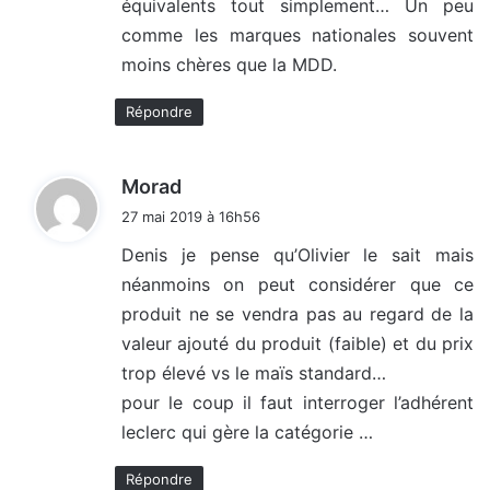
équivalents tout simplement… Un peu
comme les marques nationales souvent
moins chères que la MDD.
Répondre
d
Morad
i
27 mai 2019 à 16h56
t
Denis je pense qu’Olivier le sait mais
néanmoins on peut considérer que ce
:
produit ne se vendra pas au regard de la
valeur ajouté du produit (faible) et du prix
trop élevé vs le maïs standard…
pour le coup il faut interroger l’adhérent
leclerc qui gère la catégorie …
Répondre