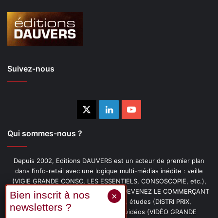
Suivez-nous
X
Linkedin
YouTube
Qui sommes-nous ?
Depuis 2002, Editions DAUVERS est un acteur de premier plan
dans l’info-retail avec une logique multi-médias inédite : veille
(VIGIE GRANDE CONSO, LES ESSENTIELS, CONSOSCOPIE, etc.),
livres (PENSER-CLIENT, IMAGE-PRIX, DEVENEZ LE COMMERÇANT
PRÉFÉRÉ DE VOS CLIENTS, etc.), études (DISTRI PRIX,
PROMOFLASH, DRIVE INSIGHTS), vidéos (VIDÉO GRANDE