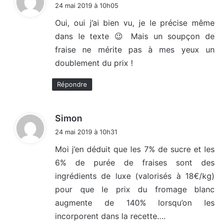
i
24 mai 2019 à 10h05
t
Oui, oui j’ai bien vu, je le précise même
dans le texte 😉 Mais un soupçon de
:
fraise ne mérite pas à mes yeux un
doublement du prix !
Répondre
d
Simon
i
24 mai 2019 à 10h31
t
Moi j’en déduit que les 7% de sucre et les
6% de purée de fraises sont des
:
ingrédients de luxe (valorisés à 18€/kg)
pour que le prix du fromage blanc
augmente de 140% lorsqu’on les
incorporent dans la recette….