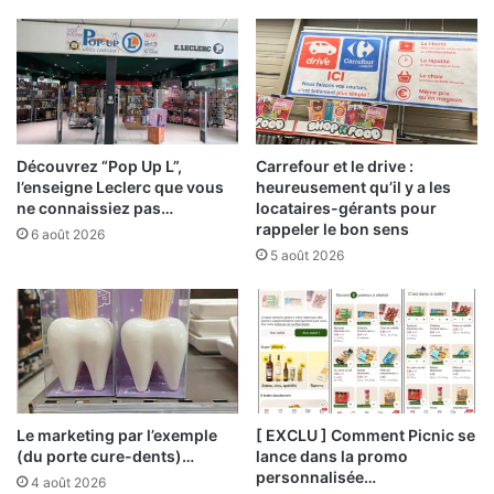
Découvrez “Pop Up L”,
Carrefour et le drive :
l’enseigne Leclerc que vous
heureusement qu’il y a les
ne connaissiez pas…
locataires-gérants pour
rappeler le bon sens
6 août 2026
5 août 2026
Le marketing par l’exemple
[ EXCLU ] Comment Picnic se
(du porte cure-dents)…
lance dans la promo
personnalisée…
4 août 2026