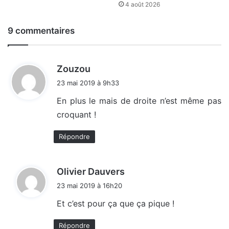
4 août 2026
9 commentaires
d
Zouzou
i
23 mai 2019 à 9h33
t
En plus le mais de droite n’est même pas
croquant !
:
Répondre
d
Olivier Dauvers
i
23 mai 2019 à 16h20
t
Et c’est pour ça que ça pique !
:
Répondre