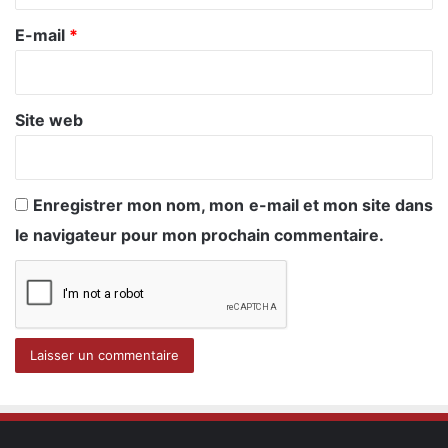
r
e
E-mail
*
*
Site web
Enregistrer mon nom, mon e-mail et mon site dans
le navigateur pour mon prochain commentaire.