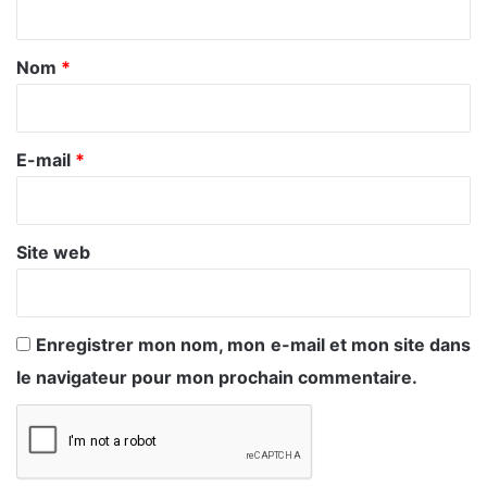
t
a
Nom
*
i
r
e
E-mail
*
*
Site web
Enregistrer mon nom, mon e-mail et mon site dans
le navigateur pour mon prochain commentaire.