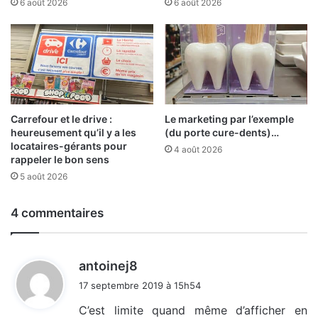
6 août 2026
6 août 2026
Carrefour et le drive :
Le marketing par l’exemple
heureusement qu’il y a les
(du porte cure-dents)…
locataires-gérants pour
4 août 2026
rappeler le bon sens
5 août 2026
4 commentaires
d
antoinej8
i
17 septembre 2019 à 15h54
t
C’est limite quand même d’afficher en