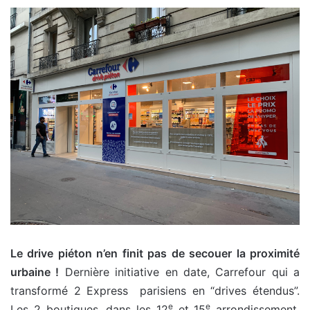
Le drive piéton n’en finit pas de secouer la proximité
urbaine !
Dernière initiative en date, Carrefour qui a
transformé 2 Express parisiens en “drives étendus”.
e
e
Les 2 boutiques, dans les 12
et 15
arrondissement,