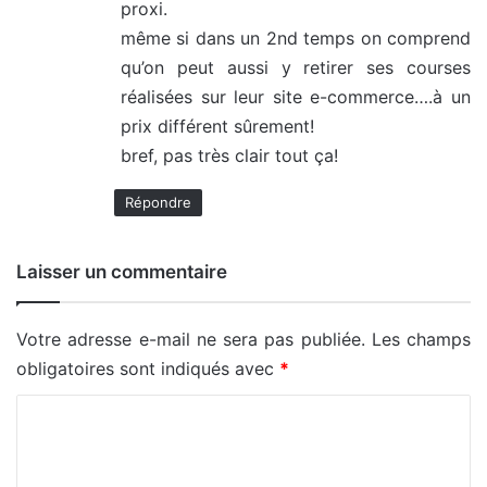
proxi.
même si dans un 2nd temps on comprend
qu’on peut aussi y retirer ses courses
réalisées sur leur site e-commerce….à un
prix différent sûrement!
bref, pas très clair tout ça!
Répondre
Laisser un commentaire
Votre adresse e-mail ne sera pas publiée.
Les champs
obligatoires sont indiqués avec
*
C
o
m