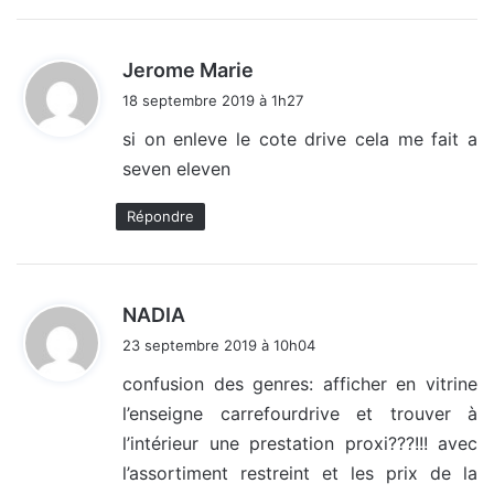
d
Jerome Marie
i
18 septembre 2019 à 1h27
t
si on enleve le cote drive cela me fait a
seven eleven
:
Répondre
d
NADIA
i
23 septembre 2019 à 10h04
t
confusion des genres: afficher en vitrine
l’enseigne carrefourdrive et trouver à
:
l’intérieur une prestation proxi???!!! avec
l’assortiment restreint et les prix de la