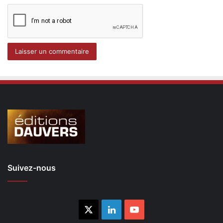
Suivez-nous
X
Linkedin
YouTube