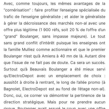
Avec, comme toujours, les mêmes avantages de la
“cornérisation” : faire profiter l’enseigne spécialisée du
trafic de l’enseigne généraliste ; et aider le généraliste
à gérer la décroissance des marchés non-al avec une
offre plus légitime (1 900 réfs, soit 20 % de l’offre d’un
“grand” Boulanger, sans impasse majeure). Le tout
sans grand conflit d’intérêt puisque les enseignes ont
la famille Mulliez comme actionnaire et que le premier
Boulanger n’est qu’à Amiens à 40 mn de là. Autant dire
que l’issue de ne fait pas de doute. Ca sera un succès.
Surtout qu’à Beauvais Boulanger a été mieux servi
qu’ElectroDepot avec un emplacement de choix :
aussitôt à droite à rentrant, le long de l’allée promo (à
Bagnolet, ElectroDepot est au fond de l’étage non-al).
Donc, oui, ce corner va démontrer la pertinence de la
direction stratégique. Mais pour ne prendre aucun
risque, Boulanger avait assuré le coup avec une offre