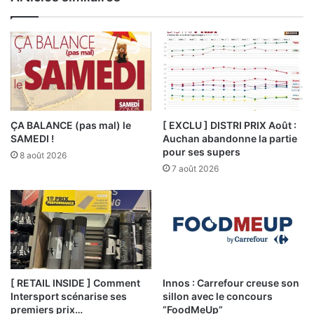
ÇA BALANCE (pas mal) le
[ EXCLU ] DISTRI PRIX Août :
SAMEDI !
Auchan abandonne la partie
pour ses supers
8 août 2026
7 août 2026
[ RETAIL INSIDE ] Comment
Innos : Carrefour creuse son
Intersport scénarise ses
sillon avec le concours
premiers prix…
“FoodMeUp”