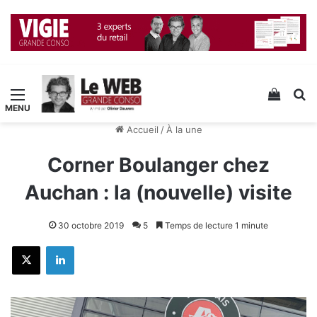
Menu
Voir v
R
Accueil
/
À la une
Corner Boulanger chez
Auchan : la (nouvelle) visite
30 octobre 2019
5
Temps de lecture 1 minute
X
Linkedin