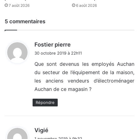
7 août 2026
6 août 2026
5 commentaires
d
Fostier pierre
i
30 octobre 2019 à 22h11
t
Que sont devenus les employés Auchan
du secteur de l’équipement de la maison,
:
les anciens vendeurs d’électroménager
Auchan de ce magasin ?
Répondre
d
Vigié
i
1 novembre 2019 à 9h32