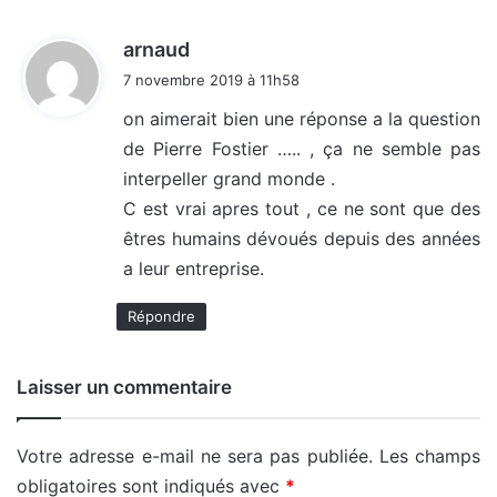
d
arnaud
i
7 novembre 2019 à 11h58
t
on aimerait bien une réponse a la question
de Pierre Fostier ….. , ça ne semble pas
:
interpeller grand monde .
C est vrai apres tout , ce ne sont que des
êtres humains dévoués depuis des années
a leur entreprise.
Répondre
Laisser un commentaire
Votre adresse e-mail ne sera pas publiée.
Les champs
obligatoires sont indiqués avec
*