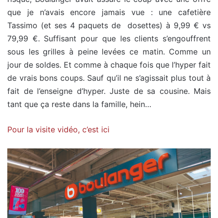
que je n’avais encore jamais vue : une cafetière
Tassimo (et ses 4 paquets de dosettes) à 9,99 € vs
79,99 €. Suffisant pour que les clients s’engouffrent
sous les grilles à peine levées ce matin. Comme un
jour de soldes. Et comme à chaque fois que l’hyper fait
de vrais bons coups. Sauf qu’il ne s’agissait plus tout à
fait de l’enseigne d’hyper. Juste de sa cousine. Mais
tant que ça reste dans la famille, hein…
Pour la visite vidéo, c’est ici