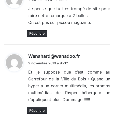
t
Je pense que tu t es trompé de site pour
faire cette remarque à 2 balles.
:
On est pas sur picsou magazine.
Répondre
d
Wanahard@wanadoo.fr
i
2 novembre 2019 à 9h32
t
Et je suppose que c’est comme au
Carrefour de la Ville du Bois : Quand un
:
hyper a un corner multimédia, les promos
multimédias de l’hyper hébergeur ne
s’appliquent plus. Dommage !!!!!!
Répondre