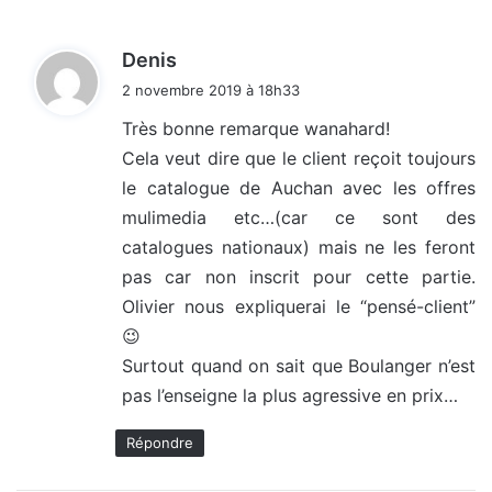
d
Denis
i
2 novembre 2019 à 18h33
t
Très bonne remarque wanahard!
Cela veut dire que le client reçoit toujours
:
le catalogue de Auchan avec les offres
mulimedia etc…(car ce sont des
catalogues nationaux) mais ne les feront
pas car non inscrit pour cette partie.
Olivier nous expliquerai le “pensé-client”
😉
Surtout quand on sait que Boulanger n’est
pas l’enseigne la plus agressive en prix…
Répondre