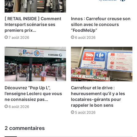
[ RETAIL INSIDE ] Comment
Innos : Carrefour creuse son
Intersport scénarise ses
sillon avec le concours
premiers prix…
“FoodMeUp”
7 août 2026
6 août 2026
Découvrez “Pop Up L”,
Carrefour et le drive :
l’enseigne Leclerc que vous
heureusement qu’il y a les
ne connaissiez pas…
locataires-gérants pour
rappeler le bon sens
6 août 2026
5 août 2026
2 commentaires