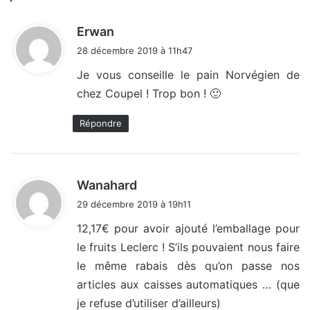
d
Erwan
i
28 décembre 2019 à 11h47
t
Je vous conseille le pain Norvégien de
chez Coupel ! Trop bon ! 🙂
:
Répondre
d
Wanahard
i
29 décembre 2019 à 19h11
t
12,17€ pour avoir ajouté l’emballage pour
le fruits Leclerc ! S’ils pouvaient nous faire
:
le même rabais dès qu’on passe nos
articles aux caisses automatiques … (que
je refuse d’utiliser d’ailleurs)