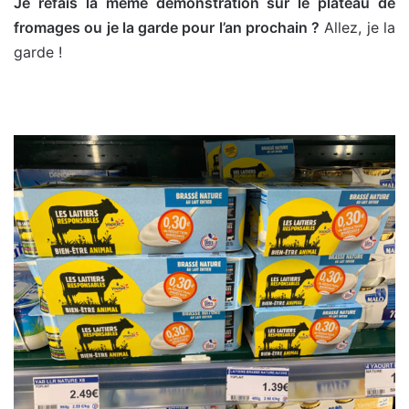
Je refais la même démonstration sur le plateau de
fromages ou je la garde pour l’an prochain ?
Allez, je la
garde !