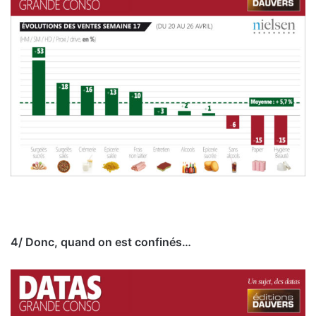
4/ Donc, quand on est confinés…