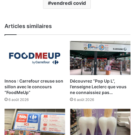
vendredi covid
Articles similaires
Innos : Carrefour creuse son
Découvrez “Pop Up L”,
sillon avec le concours
l’enseigne Leclerc que vous
“FoodMeUp”
ne connaissiez pas…
6 août 2026
6 août 2026