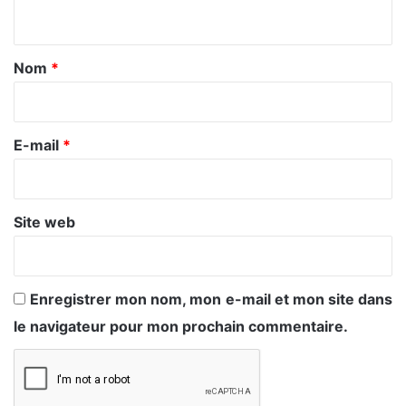
n
t
a
Nom
*
i
r
e
E-mail
*
*
Site web
Enregistrer mon nom, mon e-mail et mon site dans
le navigateur pour mon prochain commentaire.