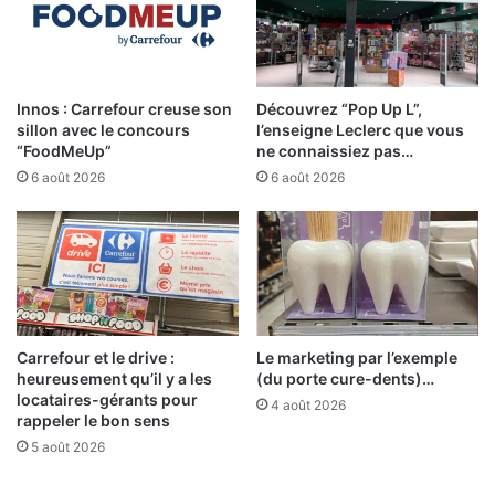
Innos : Carrefour creuse son
Découvrez “Pop Up L”,
sillon avec le concours
l’enseigne Leclerc que vous
“FoodMeUp”
ne connaissiez pas…
6 août 2026
6 août 2026
Carrefour et le drive :
Le marketing par l’exemple
heureusement qu’il y a les
(du porte cure-dents)…
locataires-gérants pour
4 août 2026
rappeler le bon sens
5 août 2026