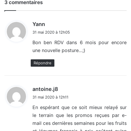
3 commentaires
d
Yann
i
31 mai 2020 à 12h05
t
Bon ben RDV dans 6 mois pour encore
une nouvelle posture…;)
:
Répondre
d
antoine.j8
i
31 mai 2020 à 12h11
t
En espérant que ce soit mieux relayé sur
le terrain que les promos reçues par e-
:
mail ces dernières semaines pour les fruits