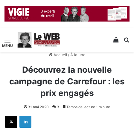
Menu
Voir v
R
Accueil
/
À la une
Découvrez la nouvelle
campagne de Carrefour : les
prix engagés
31 mai 2020
3
Temps de lecture 1 minute
X
Linkedin