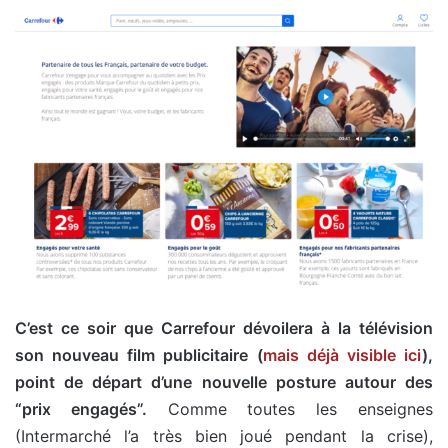
C’est ce soir que Carrefour dévoilera à la télévision
son nouveau film publicitaire (
mais déjà visible ici
),
point de départ d’une nouvelle posture autour des
“prix engagés”.
Comme toutes les enseignes
(Intermarché l’a très bien joué pendant la crise),