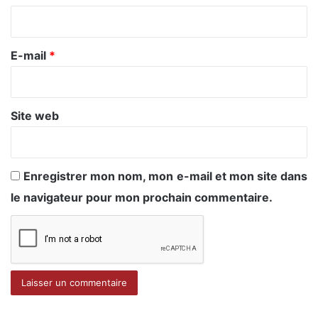
i
r
e
E-mail
*
*
Site web
Enregistrer mon nom, mon e-mail et mon site dans
le navigateur pour mon prochain commentaire.