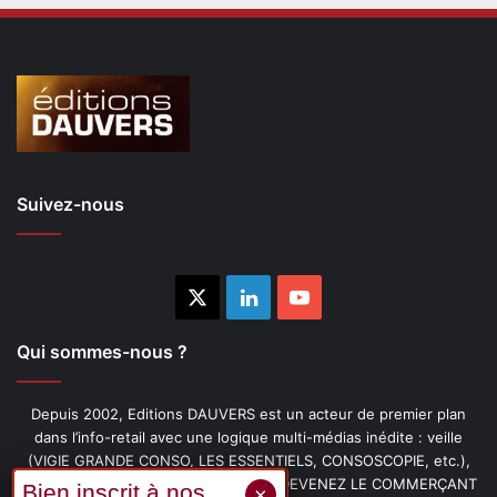
Suivez-nous
X
Linkedin
YouTube
Qui sommes-nous ?
Depuis 2002, Editions DAUVERS est un acteur de premier plan
dans l’info-retail avec une logique multi-médias inédite : veille
(VIGIE GRANDE CONSO, LES ESSENTIELS, CONSOSCOPIE, etc.),
livres (PENSER-CLIENT, IMAGE-PRIX, DEVENEZ LE COMMERÇANT