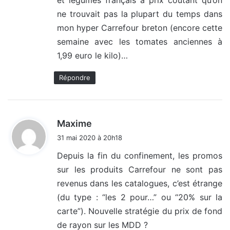
et légumes français à prix coûtant qu’on
ne trouvait pas la plupart du temps dans
mon hyper Carrefour breton (encore cette
semaine avec les tomates anciennes à
1,99 euro le kilo)…
Répondre
d
Maxime
i
31 mai 2020 à 20h18
t
Depuis la fin du confinement, les promos
sur les produits Carrefour ne sont pas
:
revenus dans les catalogues, c’est étrange
(du type : “les 2 pour…” ou “20% sur la
carte”). Nouvelle stratégie du prix de fond
de rayon sur les MDD ?