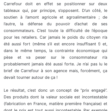
Carrefour doit en effet se positionner sur deux
tableaux qui, par principe, s’opposent. D’un côté, le
soutien à l’amont agricole et agroalimentaire ; de
l’autre, la défense du pouvoir d’achat de ses
consommateurs. C’est toute la difficulté de l’époque
pour les retailers. Car jamais le poids du citoyen n’a
été aussi fort (même s’il est encore insuffisant !) et,
dans le même temps, la contrainte économique qui
pèse et va peser sur le consommateur n’a
probablement jamais été aussi forte. Je n’ai pas lu le
brief de Carrefour à son agence mais, forcément, ça
devait tourner autour de ça !
Le résultat, c’est donc un concept de “prix engagé”.
Des produits dont la valeur sociale est incontestable
(fabrication en France, matière première française) et
dont le prix est tout aussi incontestable. Par exemple