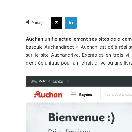
X
Linkedin
Partager
Auchan unifie actuellement ses sites de e-comm
bascule Auchandirect > Auchan est déjà réalisé
sur le site Auchandrive. Exemples en trois vil
d’entrée unique pour un retrait drive ou une livr