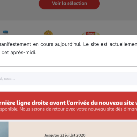
nifestement en cours aujourd’hui. Le site est actuellement
r cet après-midi.