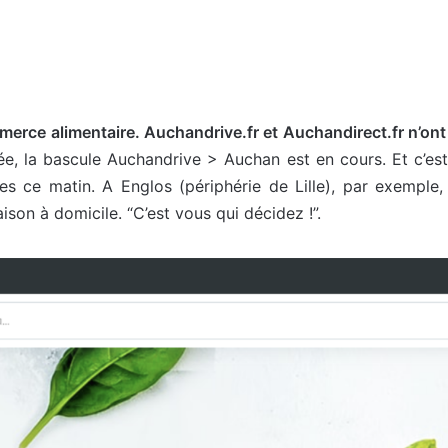
erce alimentaire. Auchandrive.fr et Auchandirect.fr n’ont v
e, la bascule Auchandrive > Auchan est en cours. Et c’est t
les ce matin. A Englos (périphérie de Lille), par exemple
aison à domicile. “C’est vous qui décidez !”.