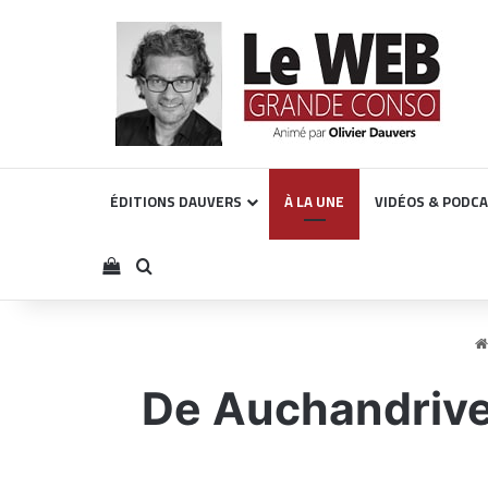
ÉDITIONS DAUVERS
À LA UNE
VIDÉOS & PODC
Voir votre panier
Rechercher
De Auchandrive 