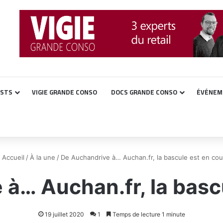
ASTS
VIGIE GRANDE CONSO
DOCS GRANDE CONSO
ÉVÉNEM
Accueil
/
À la une
/
De Auchandrive à… Auchan.fr, la bascule est en cou
à… Auchan.fr, la basc
19 juillet 2020
1
Temps de lecture 1 minute