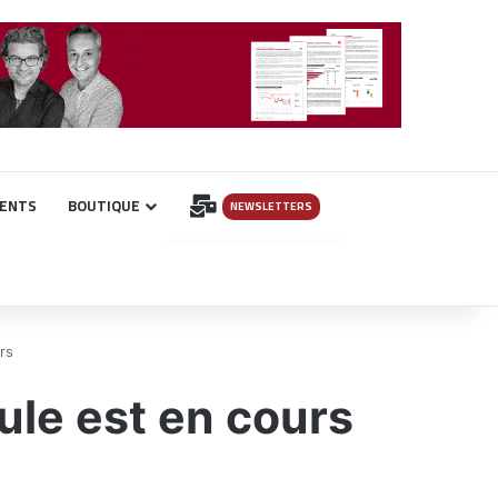
INSCRIPTION
ENTS
BOUTIQUE
NEWSLETTERS
rs
ule est en cours