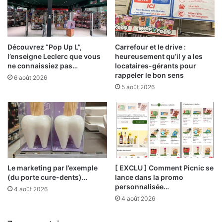
Découvrez “Pop Up L”,
Carrefour et le drive :
l’enseigne Leclerc que vous
heureusement qu’il y a les
ne connaissiez pas…
locataires-gérants pour
rappeler le bon sens
6 août 2026
5 août 2026
Le marketing par l’exemple
[ EXCLU ] Comment Picnic se
(du porte cure-dents)…
lance dans la promo
personnalisée…
4 août 2026
4 août 2026