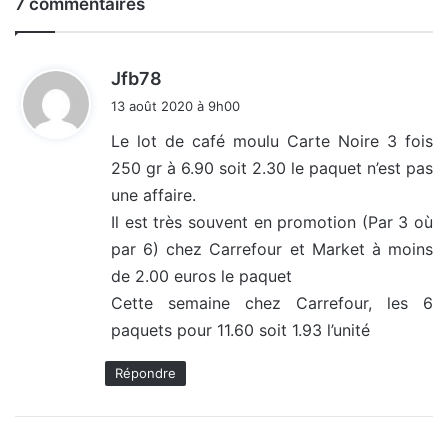
7 commentaires
d
Jfb78
i
13 août 2020 à 9h00
t
Le lot de café moulu Carte Noire 3 fois
250 gr à 6.90 soit 2.30 le paquet n’est pas
:
une affaire.
Il est très souvent en promotion (Par 3 où
par 6) chez Carrefour et Market à moins
de 2.00 euros le paquet
Cette semaine chez Carrefour, les 6
paquets pour 11.60 soit 1.93 l’unité
Répondre