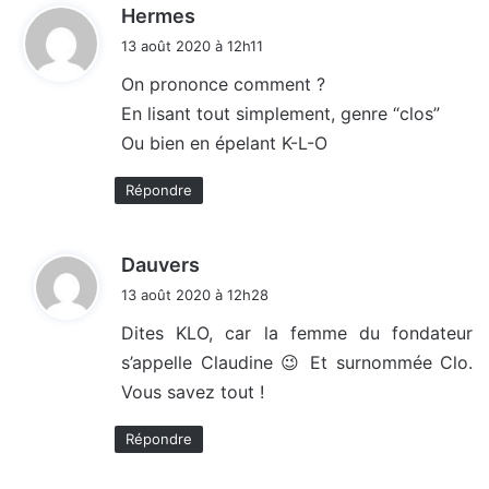
d
Hermes
i
13 août 2020 à 12h11
t
On prononce comment ?
En lisant tout simplement, genre “clos”
:
Ou bien en épelant K-L-O
Répondre
d
Dauvers
i
13 août 2020 à 12h28
t
Dites KLO, car la femme du fondateur
s’appelle Claudine 😉 Et surnommée Clo.
:
Vous savez tout !
Répondre