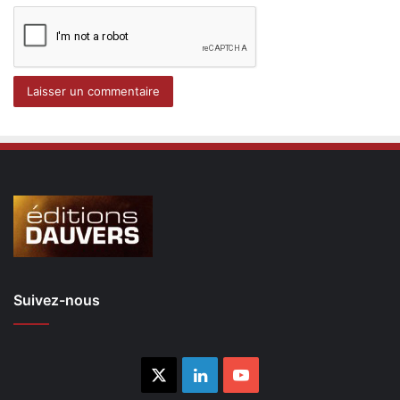
Suivez-nous
X
Linkedin
YouTube