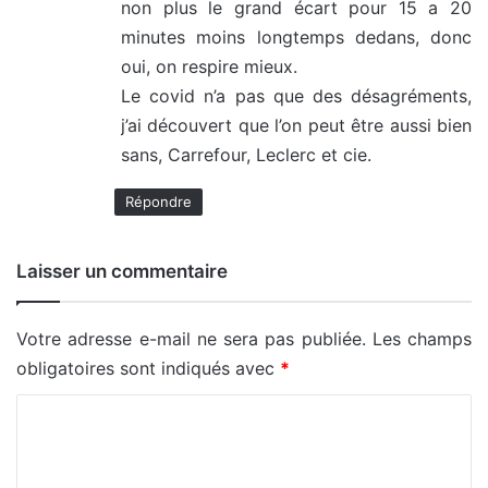
non plus le grand écart pour 15 a 20
minutes moins longtemps dedans, donc
oui, on respire mieux.
Le covid n’a pas que des désagréments,
j’ai découvert que l’on peut être aussi bien
sans, Carrefour, Leclerc et cie.
Répondre
Laisser un commentaire
Votre adresse e-mail ne sera pas publiée.
Les champs
obligatoires sont indiqués avec
*
C
o
m