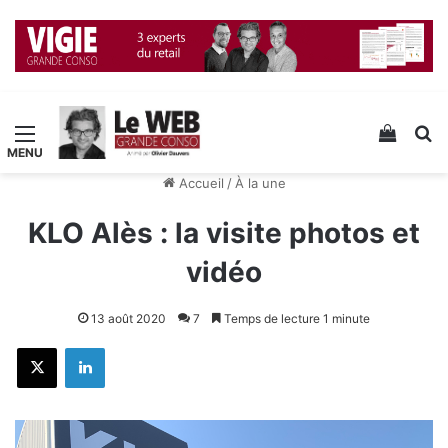
Menu
Voir v
R
Accueil
/
À la une
KLO Alès : la visite photos et
vidéo
13 août 2020
7
Temps de lecture 1 minute
X
Linkedin