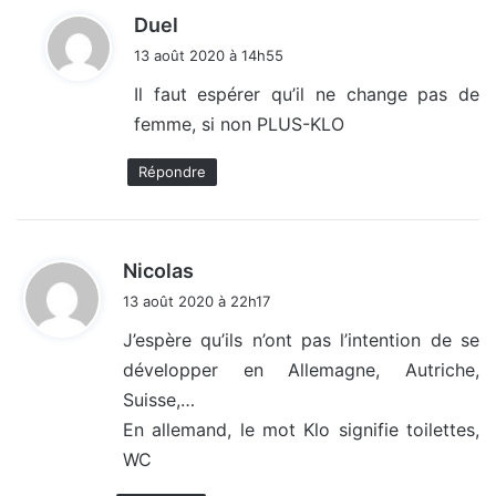
d
Duel
i
13 août 2020 à 14h55
t
Il faut espérer qu’il ne change pas de
femme, si non PLUS-KLO
:
Répondre
d
Nicolas
i
13 août 2020 à 22h17
t
J’espère qu’ils n’ont pas l’intention de se
développer en Allemagne, Autriche,
:
Suisse,…
En allemand, le mot Klo signifie toilettes,
WC