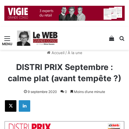
Menu
Voir v
R
Accueil
/
À la une
DISTRI PRIX Septembre :
calme plat (avant tempête ?)
9 septembre 2020
0
Moins d’une minute
X
Linkedin