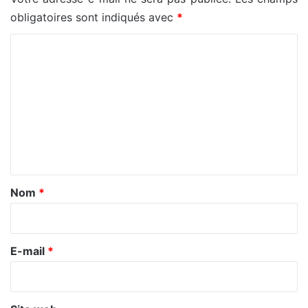
obligatoires sont indiqués avec
*
C
o
m
m
e
n
t
a
Nom
*
i
r
e
E-mail
*
*