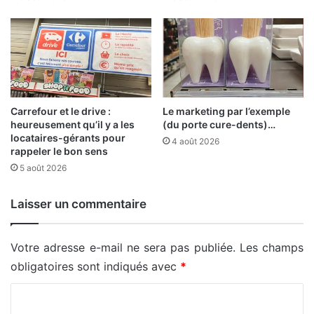
Carrefour et le drive :
Le marketing par l’exemple
heureusement qu’il y a les
(du porte cure-dents)…
locataires-gérants pour
4 août 2026
rappeler le bon sens
5 août 2026
Laisser un commentaire
Votre adresse e-mail ne sera pas publiée.
Les champs
obligatoires sont indiqués avec
*
C