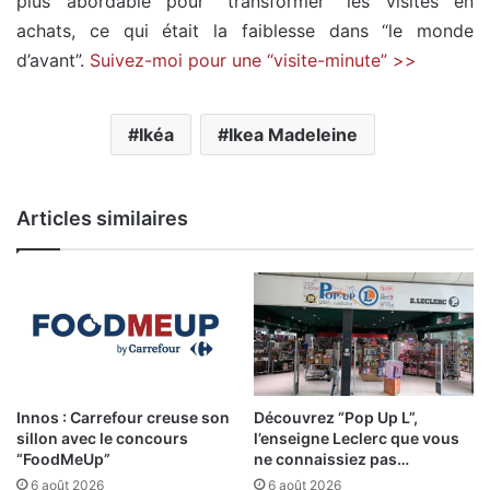
plus abordable pour “transformer” les visites en
achats, ce qui était la faiblesse dans “le monde
d’avant”.
Suivez-moi pour une “visite-minute” >>
Ikéa
Ikea Madeleine
Articles similaires
Innos : Carrefour creuse son
Découvrez “Pop Up L”,
sillon avec le concours
l’enseigne Leclerc que vous
“FoodMeUp”
ne connaissiez pas…
6 août 2026
6 août 2026