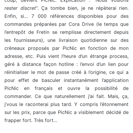
coup, devient PicNic. Explication : “
Nous voulons
rester discret
“. Ça tombe bien, je ne répèterai rien.
Enfin, si… 7 000 références disponibles pour des
commandes préparées par Cora Drive (le temps que
l’entrepôt de Fretin se remplisse directement depuis
les fournisseurs), une livraison quotidienne sur des
créneaux proposés par PicNic en fonction de mon
adresse, etc. Puis vient l’heure d’un étrange process,
géré à distance façon hotline : l’envoi d’un lien pour
réinitialiser le mot de passe créé à l’origine, ce qui a
pour effet de basculer instantanément l’application
PicNic en français et ouvre la possibilité de
commander. Ce que naturellement j’ai fait. Mais, ça,
j’vous le raconterai plus tard. Y compris l’étonnement
sur les prix, parce que PicNic a visiblement décidé de
frapper fort. Très fort…