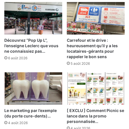
Découvrez “Pop Up L”,
Carrefour et le drive :
l’enseigne Leclerc que vous
heureusement qu’il y a les
ne connaissiez pas…
locataires-gérants pour
rappeler le bon sens
6 août 2026
5 août 2026
Le marketing par l’exemple
[ EXCLU ] Comment Picnic se
(du porte cure-dents)…
lance dans la promo
personnalisée…
4 août 2026
4 août 2026