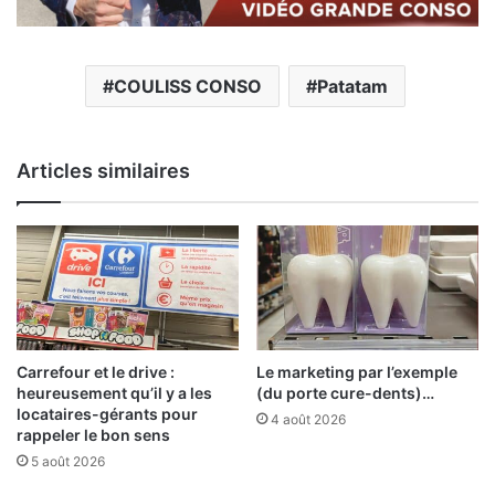
COULISS CONSO
Patatam
Articles similaires
Carrefour et le drive :
Le marketing par l’exemple
heureusement qu’il y a les
(du porte cure-dents)…
locataires-gérants pour
4 août 2026
rappeler le bon sens
5 août 2026