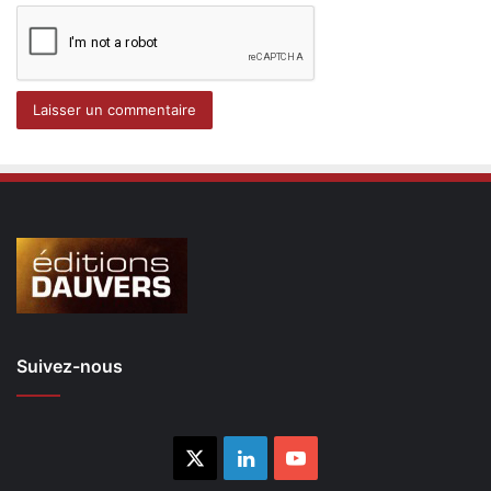
Suivez-nous
X
Linkedin
YouTube