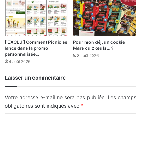
[ EXCLU ] Comment Picnic se
Pour mon déj, un cookie
lance dans la promo
Mars ou 2 œufs… ?
personnalisée…
3 août 2026
4 août 2026
Laisser un commentaire
Votre adresse e-mail ne sera pas publiée.
Les champs
obligatoires sont indiqués avec
*
C
o
m