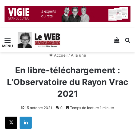
Menu
Voir v
R
Accueil
/
À la une
En libre-téléchargement :
L’Observatoire du Rayon Vrac
2021
15 octobre 2021
0
Temps de lecture 1 minute
X
Linkedin