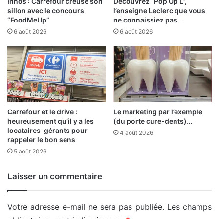
Innos : Carrefour creuse son
Découvrez “Pop Up L”,
sillon avec le concours
l’enseigne Leclerc que vous
“FoodMeUp”
ne connaissiez pas…
6 août 2026
6 août 2026
Carrefour et le drive :
Le marketing par l’exemple
heureusement qu’il y a les
(du porte cure-dents)…
locataires-gérants pour
4 août 2026
rappeler le bon sens
5 août 2026
Laisser un commentaire
Votre adresse e-mail ne sera pas publiée.
Les champs