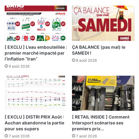
[ EXCLU ] L’eau embouteillée :
ÇA BALANCE (pas mal) le
premier marché impacté par
SAMEDI !
l’inflation “Iran”
8 août 2026
9 août 2026
[ EXCLU ] DISTRI PRIX Août :
[ RETAIL INSIDE ] Comment
Auchan abandonne la partie
Intersport scénarise ses
pour ses supers
premiers prix…
7 août 2026
7 août 2026