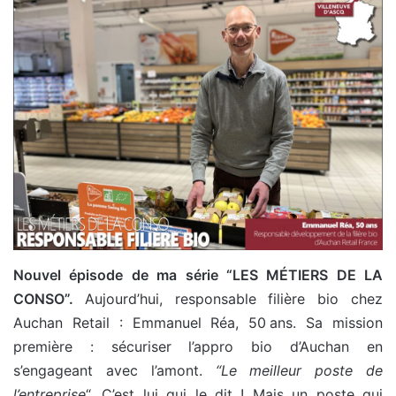
Nouvel épisode de ma série “LES MÉTIERS DE LA
CONSO”.
Aujourd’hui, responsable filière bio chez
Auchan Retail : Emmanuel Réa, 50 ans. Sa mission
première : sécuriser l’appro bio d’Auchan en
s’engageant avec l’amont.
“Le meilleur poste de
l’entreprise
“. C’est lui qui le dit ! Mais un poste qui