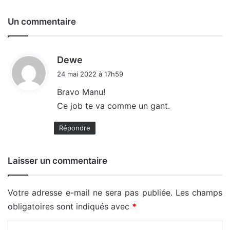
Un commentaire
d
Dewe
i
24 mai 2022 à 17h59
t
Bravo Manu!
Ce job te va comme un gant.
:
Répondre
Laisser un commentaire
Votre adresse e-mail ne sera pas publiée.
Les champs
obligatoires sont indiqués avec
*
C