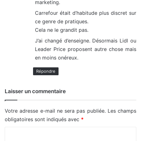
marketing.
Carrefour était d’habitude plus discret sur
ce genre de pratiques.
Cela ne le grandit pas.
J’ai changé d’enseigne. Désormais Lidl ou
Leader Price proposent autre chose mais
en moins onéreux.
Répondre
Laisser un commentaire
Votre adresse e-mail ne sera pas publiée.
Les champs
obligatoires sont indiqués avec
*
C