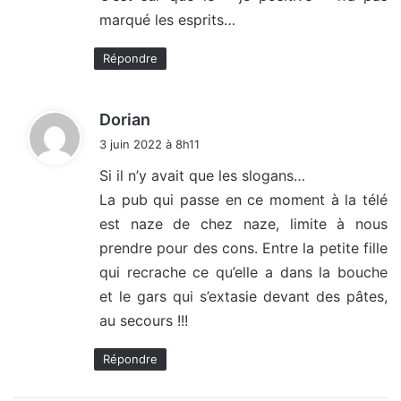
marqué les esprits…
:
Répondre
d
Dorian
i
3 juin 2022 à 8h11
t
Si il n’y avait que les slogans…
La pub qui passe en ce moment à la télé
:
est naze de chez naze, limite à nous
prendre pour des cons. Entre la petite fille
qui recrache ce qu’elle a dans la bouche
et le gars qui s’extasie devant des pâtes,
au secours !!!
Répondre