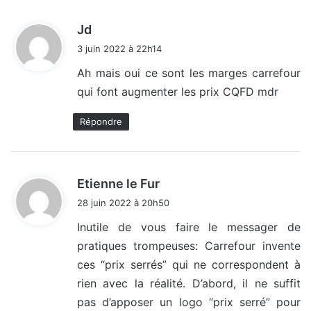
d
Jd
i
3 juin 2022 à 22h14
t
Ah mais oui ce sont les marges carrefour
qui font augmenter les prix CQFD mdr
:
Répondre
d
Etienne le Fur
i
28 juin 2022 à 20h50
t
Inutile de vous faire le messager de
pratiques trompeuses: Carrefour invente
:
ces “prix serrés” qui ne correspondent à
rien avec la réalité. D’abord, il ne suffit
pas d’apposer un logo “prix serré” pour