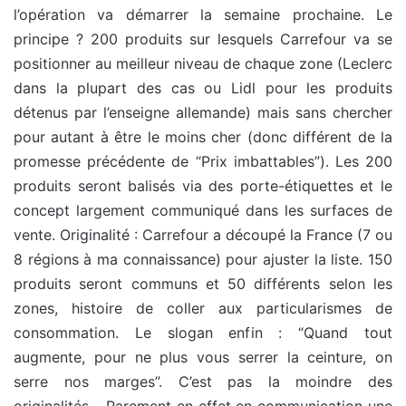
l’opération va démarrer la semaine prochaine. Le
principe ? 200 produits sur lesquels Carrefour va se
positionner au meilleur niveau de chaque zone (Leclerc
dans la plupart des cas ou Lidl pour les produits
détenus par l’enseigne allemande) mais sans chercher
pour autant à être le moins cher (donc différent de la
promesse précédente de “Prix imbattables”). Les 200
produits seront balisés via des porte-étiquettes et le
concept largement communiqué dans les surfaces de
vente. Originalité : Carrefour a découpé la France (7 ou
8 régions à ma connaissance) pour ajuster la liste. 150
produits seront communs et 50 différents selon les
zones, histoire de coller aux particularismes de
consommation. Le slogan enfin : “Quand tout
augmente, pour ne plus vous serrer la ceinture, on
serre nos marges”. C’est pas la moindre des
originalités… Rarement en effet en communication une