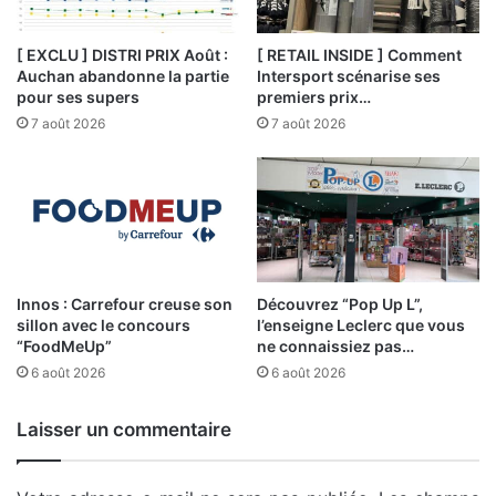
[ EXCLU ] DISTRI PRIX Août :
[ RETAIL INSIDE ] Comment
Auchan abandonne la partie
Intersport scénarise ses
pour ses supers
premiers prix…
7 août 2026
7 août 2026
Innos : Carrefour creuse son
Découvrez “Pop Up L”,
sillon avec le concours
l’enseigne Leclerc que vous
“FoodMeUp”
ne connaissiez pas…
6 août 2026
6 août 2026
Laisser un commentaire