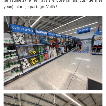
(je l’admets) je n’en avais encore jamais vus (de mes
yeux), alors je partage. Voilà !