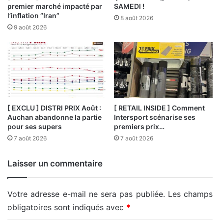
premier marché impacté par
SAMEDI !
l’inflation “Iran”
8 août 2026
9 août 2026
[ EXCLU ] DISTRI PRIX Août :
[ RETAIL INSIDE ] Comment
Auchan abandonne la partie
Intersport scénarise ses
pour ses supers
premiers prix…
7 août 2026
7 août 2026
Laisser un commentaire
Votre adresse e-mail ne sera pas publiée.
Les champs
obligatoires sont indiqués avec
*