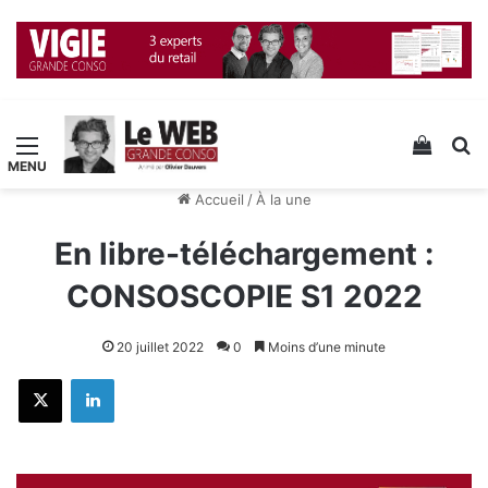
Menu
Voir v
R
Accueil
/
À la une
En libre-téléchargement :
CONSOSCOPIE S1 2022
20 juillet 2022
0
Moins d’une minute
X
Linkedin