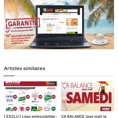
Articles similaires
[ EXCLU ] L’eau embouteillée :
ÇA BALANCE (pas mal) le