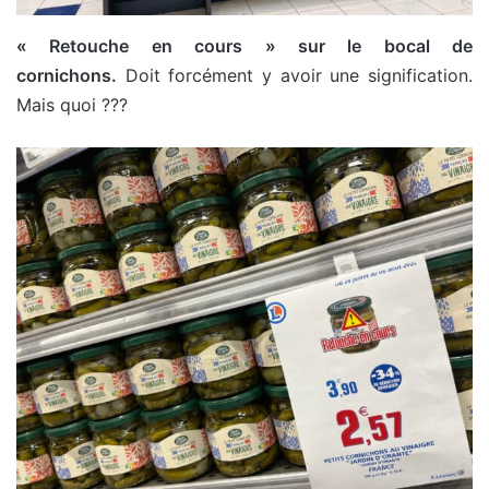
« Retouche en cours » sur le bocal de
cornichons.
Doit forcément y avoir une signification.
Mais quoi ???