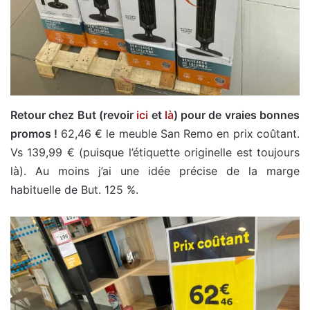
Retour chez But (revoir
ici
et
là
) pour de vraies bonnes
promos !
62,46 € le meuble San Remo en prix coûtant.
Vs 139,99 € (puisque l’étiquette originelle est toujours
là). Au moins j’ai une idée précise de la marge
habituelle de But. 125 %.