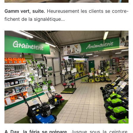
Gamm vert, suite.
Heureusement les clients se contre-
fichent de la signalétique…
A Dax, la féria se prépare.
Jusque sous la ceinture.