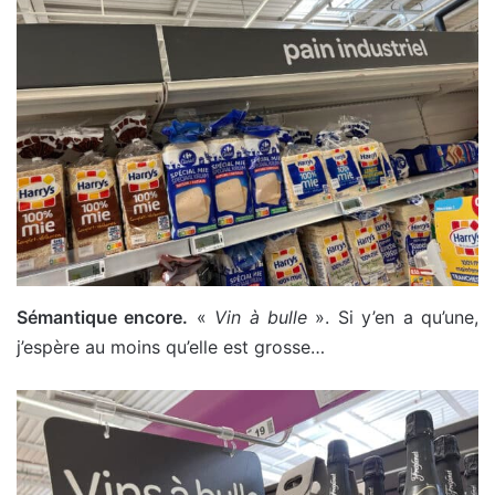
Sémantique encore.
«
Vin à bulle
». Si y’en a qu’une,
j’espère au moins qu’elle est grosse…