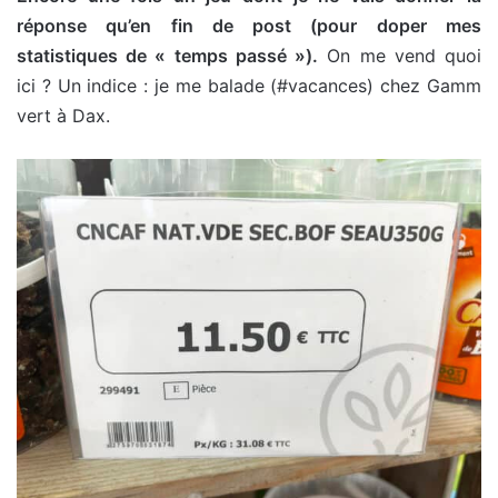
réponse qu’en fin de post (pour doper mes
statistiques de « temps passé »).
On me vend quoi
ici ? Un indice : je me balade (#vacances) chez Gamm
vert à Dax.