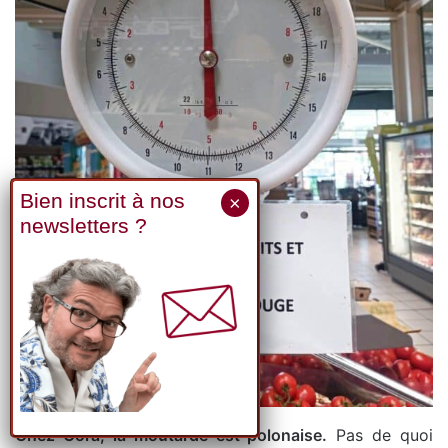
Chez Cora, la moutarde est polonaise.
Pas de quoi