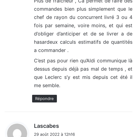
Plus de fraicheur , Ca permet de faire des
commandes bien plus simplement que le
chef de rayon du concurrent livré 3 ou 4
fois par semaine, voire moins, et qui est
d’obliger d’anticiper et de se livrer a de
hasardeux calculs estimatifs de quantités
a commander .
C’est pas pour rien qu’Aldi communique là
dessus depuis déjà pas mal de temps , et
que Leclerc s’y est mis depuis cet été il
me semble.
Répondre
d
Lascabes
i
29 août 2022 à 12h16