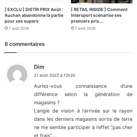
[ EXCLU ] DISTRI PRIX Août :
[ RETAIL INSIDE ] Comment
Auchan abandonne la partie
Intersport scénarise ses
pour ses supers
premiers prix…
7 août 2026
7 août 2026
8 commentaires
d
Dim
i
21 août 2022 à 12h20
t
Auriez-vous connaissance d’une
différence selon la génération de
:
magasins ?
L’angle de vision à l’arrivée sur le rayon
dans les derniers magasins sortis de terre
ne me semble participer à l’effet “pas cher
et frais”….