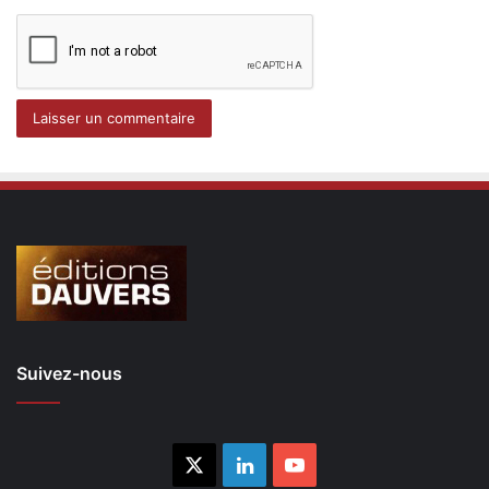
Suivez-nous
X
Linkedin
YouTube