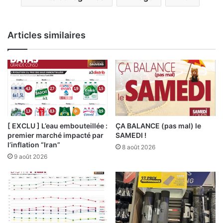
Articles similaires
[ EXCLU ] L’eau embouteillée :
ÇA BALANCE (pas mal) le
premier marché impacté par
SAMEDI !
l’inflation “Iran”
8 août 2026
9 août 2026