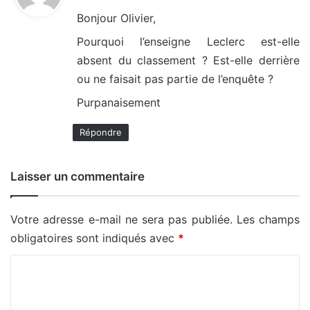
t
Bonjour Olivier,
:
Pourquoi l’enseigne Leclerc est-elle
absent du classement ? Est-elle derrière
ou ne faisait pas partie de l’enquête ?
Purpanaisement
Répondre
Laisser un commentaire
Votre adresse e-mail ne sera pas publiée.
Les champs
obligatoires sont indiqués avec
*
C
o
m