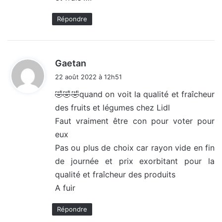
Répondre
d
Gaetan
i
22 août 2022 à 12h51
t
🤣🤣🤣quand on voit la qualité et fraîcheur
des fruits et légumes chez Lidl
:
Faut vraiment être con pour voter pour
eux
Pas ou plus de choix car rayon vide en fin
de journée et prix exorbitant pour la
qualité et fraîcheur des produits
A fuir
Répondre