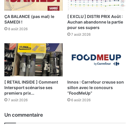
ÇA BALANCE (pas mal) le
[ EXCLU ] DISTRI PRIX Août :
SAMEDI !
Auchan abandonne la partie
pour ses supers
8 août 2026
7 août 2026
[ RETAIL INSIDE ] Comment
Innos : Carrefour creuse son
Intersport scénarise ses
sillon avec le concours
premiers prix…
“FoodMeUp”
7 août 2026
6 août 2026
Un commentaire