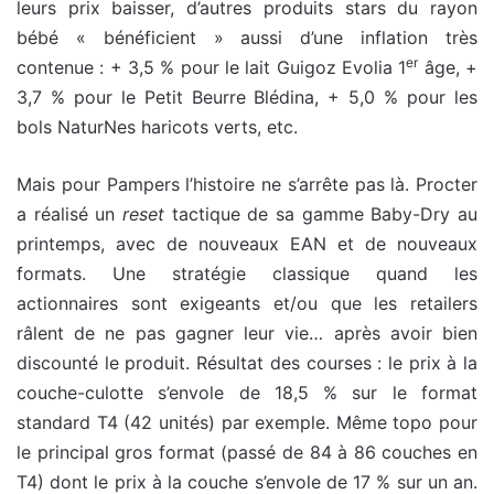
leurs prix baisser, d’autres produits stars du rayon
bébé « bénéficient » aussi d’une inflation très
er
contenue : + 3,5 % pour le lait Guigoz Evolia 1
âge, +
3,7 % pour le Petit Beurre Blédina, + 5,0 % pour les
bols NaturNes haricots verts, etc.
Mais pour Pampers l’histoire ne s’arrête pas là. Procter
a réalisé un
reset
tactique de sa gamme Baby-Dry au
printemps, avec de nouveaux EAN et de nouveaux
formats. Une stratégie classique quand les
actionnaires sont exigeants et/ou que les retailers
râlent de ne pas gagner leur vie… après avoir bien
discounté le produit. Résultat des courses : le prix à la
couche-culotte s’envole de 18,5 % sur le format
standard T4 (42 unités) par exemple. Même topo pour
le principal gros format (passé de 84 à 86 couches en
T4) dont le prix à la couche s’envole de 17 % sur un an.