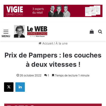
Menu
Voir v
R
Accueil
/
À la une
Prix de Pampers : les couches
à deux vitesses !
26 octobre 2022
1
Temps de lecture 1 minute
X
Linkedin