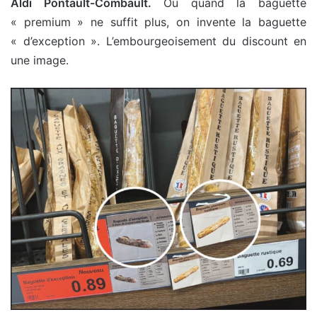
Aldi Pontault-Combault.
Ou quand la baguette
« premium » ne suffit plus, on invente la baguette
« d’exception ». L’embourgeoisement du discount en
une image.