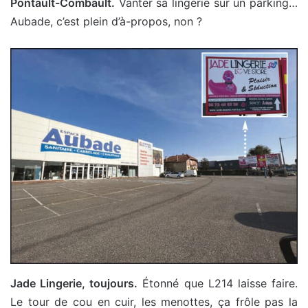
Pontault-Combault.
Vanter sa lingerie sur un parking…
Aubade, c’est plein d’à-propos, non ?
Jade Lingerie, toujours.
Étonné que L214 laisse faire.
Le tour de cou en cuir, les menottes, ça frôle pas la