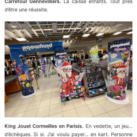
Carrefour Gennevilliers.
La caisse enfants. Tout près
d’être une réussite.
King Jouet Cormeilles en Parisis.
En vedette, un jeu…
d’échèques. Si si. J’ai voulu payer… en kart. Personne