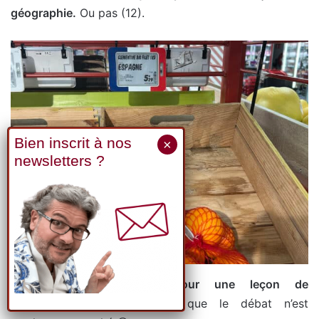
géographie.
Ou pas (12).
Market Gare de Lyon pour une leçon de
géographie.
Ça, c’est vrai que le débat n’est