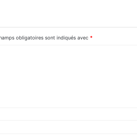
hamps obligatoires sont indiqués avec
*