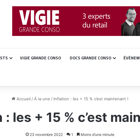
ASTS
VIGIE GRANDE CONSO
DOCS GRANDE CONSO
ÉVÉNEM
Accueil
/
À la une
/
Inflation : les + 15 % c’est maintenant !
n : les + 15 % c’est mai
23 novembre 2022
1
Moins d’une minute