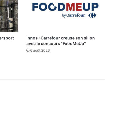
ersport
Innos : Carrefour creuse son sillon
avec le concours “FoodMeUp”
6 août 2026