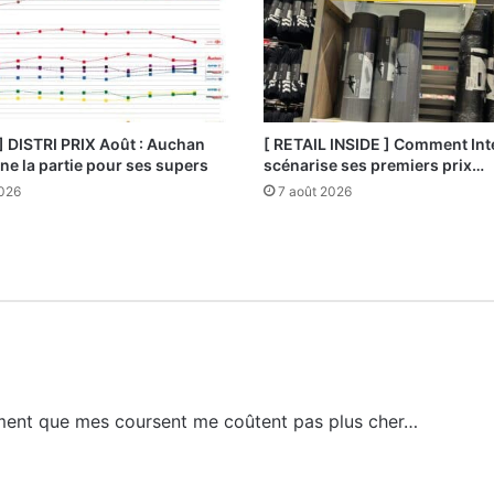
] DISTRI PRIX Août : Auchan
[ RETAIL INSIDE ] Comment Int
e la partie pour ses supers
scénarise ses premiers prix…
2026
7 août 2026
moment que mes coursent me coûtent pas plus cher…