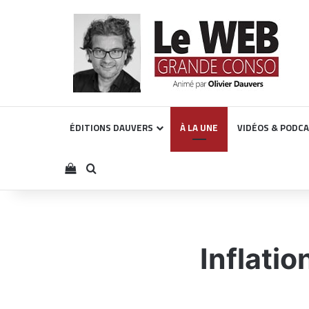
ÉDITIONS DAUVERS
À LA UNE
VIDÉOS & PODC
Voir votre panier
Rechercher
Inflatio