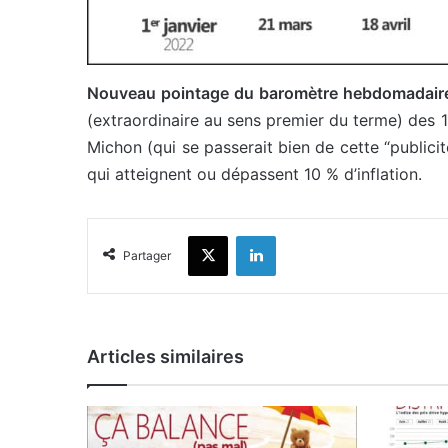
Nouveau pointage du baromètre hebdomadaire A
(extraordinaire au sens premier du terme) des 1
Michon (qui se passerait bien de cette “publicit
qui atteignent ou dépassent 10 % d’inflation.
X
Linkedin
Partager
Articles similaires