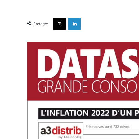
X
Linkedin
Partager