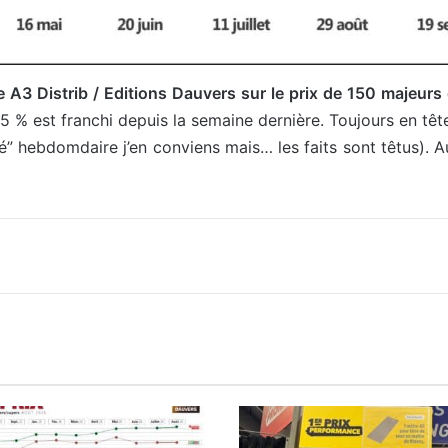
3 Distrib / Editions Dauvers sur le prix de 150 majeurs
5 % est franchi depuis la semaine dernière. Toujours en tête
é” hebdomdaire j’en conviens mais… les faits sont têtus). Au