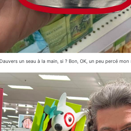
auvers un seau à la main, si ? Bon, OK, un peu percé mon 