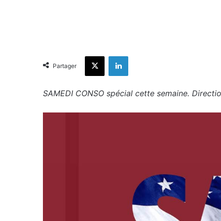
X
Linkedin
Partager
SAMEDI CONSO spécial cette semaine. Direction