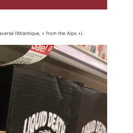
ersé l’Atlantique, « from the Alps »).