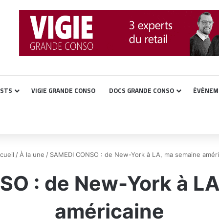
ASTS
VIGIE GRANDE CONSO
DOCS GRANDE CONSO
ÉVÉNEM
cueil
/
À la une
/
SAMEDI CONSO : de New-York à LA, ma semaine améri
O : de New-York à LA
américaine