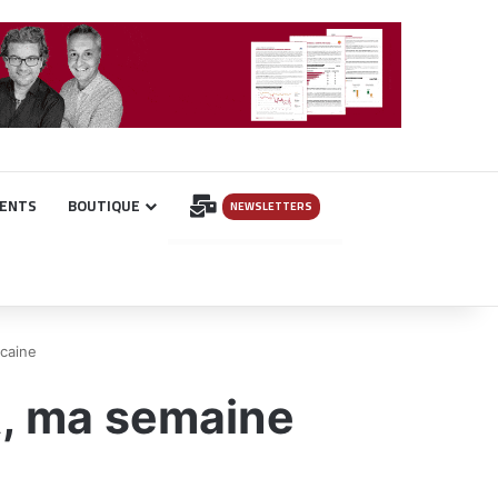
INSCRIPTION
ENTS
BOUTIQUE
NEWSLETTERS
caine
, ma semaine