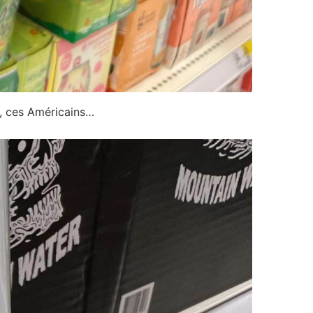
fff, ces Américains…