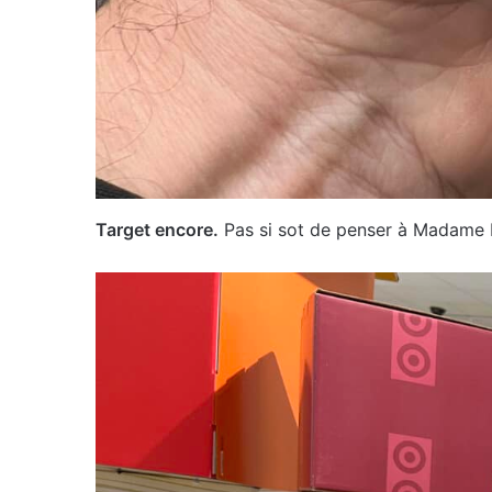
Target encore.
Pas si sot de penser à Madame D