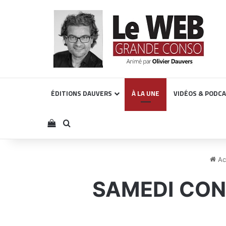
ÉDITIONS DAUVERS
À LA UNE
VIDÉOS & PODC
Voir votre panier
Rechercher
Ac
SAMEDI CONS