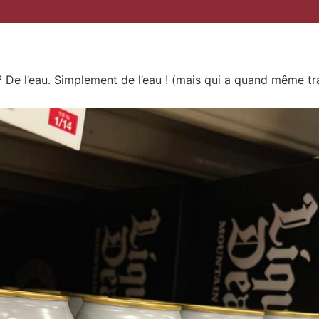
 De l’eau. Simplement de l’eau ! (mais qui a quand même trav