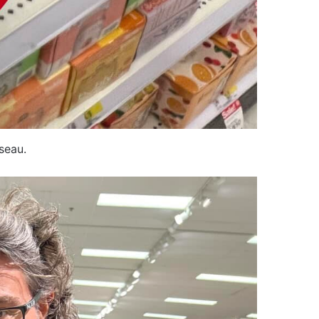
seau.