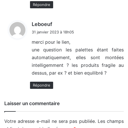
Répondre
d
Leboeuf
i
31 janvier 2023 à 18h05
t
merci pour le lien,
une question les palettes étant faites
:
automatiquement, elles sont montées
intelligemment ? les produits fragile au
dessus, par ex ? et bien equilibré ?
Répondre
Laisser un commentaire
Votre adresse e-mail ne sera pas publiée.
Les champs