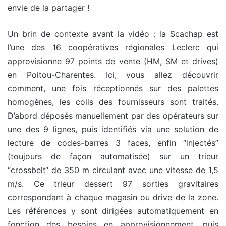
envie de la partager !
Un brin de contexte avant la vidéo : la Scachap est
l’une des 16 coopératives régionales Leclerc qui
approvisionne 97 points de vente (HM, SM et drives)
en Poitou-Charentes. Ici, vous allez découvrir
comment, une fois réceptionnés sur des palettes
homogènes, les colis des fournisseurs sont traités.
D’abord déposés manuellement par des opérateurs sur
une des 9 lignes, puis identifiés via une solution de
lecture de codes-barres 3 faces, enfin “injectés”
(toujours de façon automatisée) sur un trieur
“crossbelt“ de 350 m circulant avec une vitesse de 1,5
m/s. Ce trieur dessert 97 sorties gravitaires
correspondant à chaque magasin ou drive de la zone.
Les références y sont dirigées automatiquement en
fonction des besoins en approvisionnement, puis