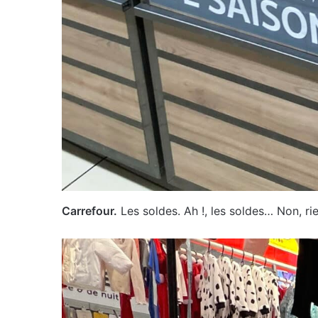
Carrefour.
Les soldes. Ah !, les soldes… Non, ri