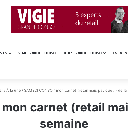
ASTS
VIGIE GRANDE CONSO
DOCS GRANDE CONSO
ÉVÉNEM
il
/
À la une
/
SAMEDI CONSO : mon carnet (retail mais pas que…) de la
on carnet (retail mai
semaine