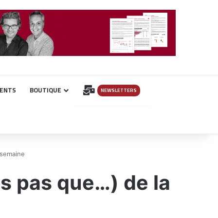
INSCRIPTION
ENTS
BOUTIQUE
NEWSLETTERS
 semaine
s pas que…) de la