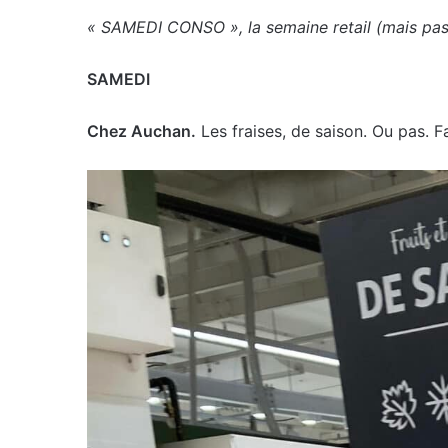
« SAMEDI CONSO », la semaine retail (mais pas q
SAMEDI
Chez Auchan.
Les fraises, de saison. Ou pas. Fa