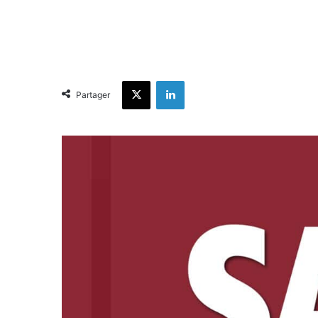
X
Linkedin
Partager