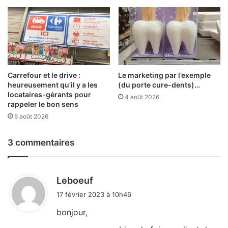
Carrefour et le drive :
Le marketing par l’exemple
heureusement qu’il y a les
(du porte cure-dents)…
locataires-gérants pour
4 août 2026
rappeler le bon sens
5 août 2026
3 commentaires
d
Leboeuf
i
17 février 2023 à 10h46
t
bonjour,
: