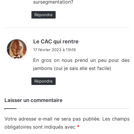
sursegmentation?
Répondre
d
Le CAC qui rentre
i
17 février 2023 à 11h19
t
En gros on nous prend un peu pour des
jambons (oui je sais elle est facile)
:
Répondre
Laisser un commentaire
Votre adresse e-mail ne sera pas publiée.
Les champs
obligatoires sont indiqués avec
*