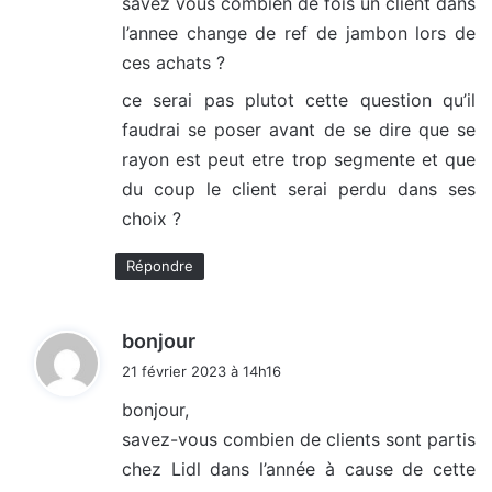
savez vous combien de fois un client dans
l’annee change de ref de jambon lors de
ces achats ?
ce serai pas plutot cette question qu’il
faudrai se poser avant de se dire que se
rayon est peut etre trop segmente et que
du coup le client serai perdu dans ses
choix ?
Répondre
d
bonjour
i
21 février 2023 à 14h16
t
bonjour,
savez-vous combien de clients sont partis
:
chez Lidl dans l’année à cause de cette