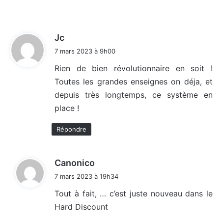
d
Jc
i
7 mars 2023 à 9h00
t
Rien de bien révolutionnaire en soit !
Toutes les grandes enseignes on déja, et
:
depuis très longtemps, ce système en
place !
Répondre
d
Canonico
i
7 mars 2023 à 19h34
t
Tout à fait, … c’est juste nouveau dans le
Hard Discount
: