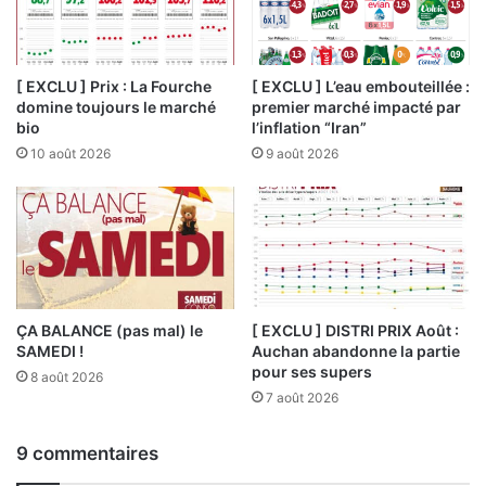
[ EXCLU ] Prix : La Fourche
[ EXCLU ] L’eau embouteillée :
domine toujours le marché
premier marché impacté par
bio
l’inflation “Iran”
10 août 2026
9 août 2026
ÇA BALANCE (pas mal) le
[ EXCLU ] DISTRI PRIX Août :
SAMEDI !
Auchan abandonne la partie
pour ses supers
8 août 2026
7 août 2026
9 commentaires