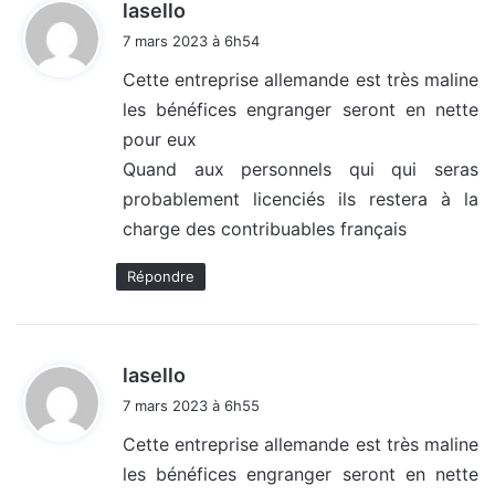
d
lasello
i
7 mars 2023 à 6h54
t
Cette entreprise allemande est très maline
les bénéfices engranger seront en nette
:
pour eux
Quand aux personnels qui qui seras
probablement licenciés ils restera à la
charge des contribuables français
Répondre
d
lasello
i
7 mars 2023 à 6h55
t
Cette entreprise allemande est très maline
les bénéfices engranger seront en nette
: