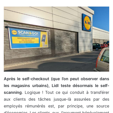
Après le self-checkout (que l’on peut observer dans
les magasins urbains), Lidl teste désormais le self-
scanning
. Logique ! Tout ce qui conduit à transférer
aux clients des tâches jusque-là assurées par des
employés rémunérés est, par principe, une source
d’économies. Les clients, eux, l’assument bénévolement