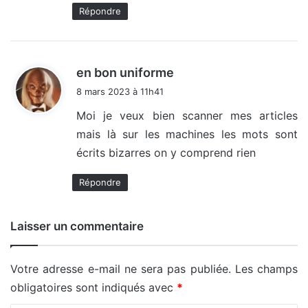
Répondre
d
en bon uniforme
i
8 mars 2023 à 11h41
t
Moi je veux bien scanner mes articles
mais là sur les machines les mots sont
:
écrits bizarres on y comprend rien
Répondre
Laisser un commentaire
Votre adresse e-mail ne sera pas publiée.
Les champs
obligatoires sont indiqués avec
*