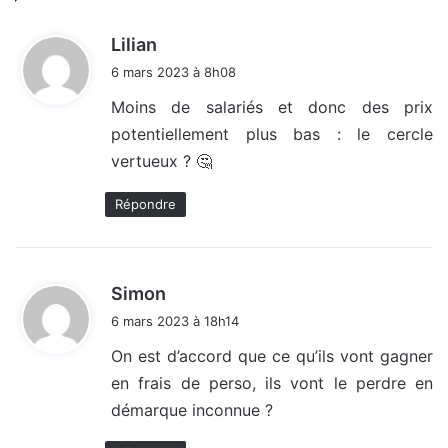
d
Lilian
i
6 mars 2023 à 8h08
t
Moins de salariés et donc des prix
potentiellement plus bas : le cercle
:
vertueux ? 🤔
Répondre
d
Simon
i
6 mars 2023 à 18h14
t
On est d’accord que ce qu’ils vont gagner
en frais de perso, ils vont le perdre en
:
démarque inconnue ?