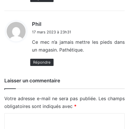
d
Phil
i
17 mars 2023 à 23h31
t
Ce mec n’a jamais mettre les pieds dans
un magasin. Pathétique.
:
Répondre
Laisser un commentaire
Votre adresse e-mail ne sera pas publiée.
Les champs
obligatoires sont indiqués avec
*
C
o