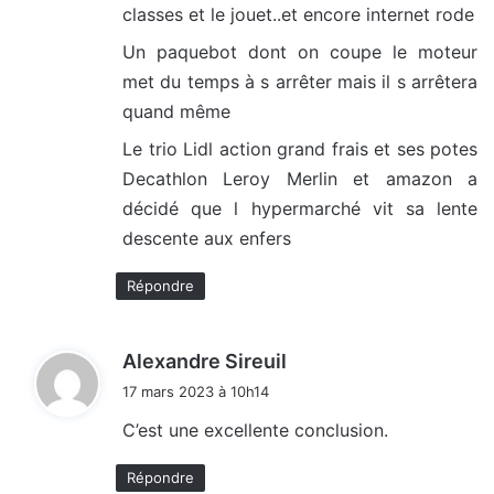
classes et le jouet..et encore internet rode
Un paquebot dont on coupe le moteur
met du temps à s arrêter mais il s arrêtera
quand même
Le trio Lidl action grand frais et ses potes
Decathlon Leroy Merlin et amazon a
décidé que l hypermarché vit sa lente
descente aux enfers
Répondre
d
Alexandre Sireuil
i
17 mars 2023 à 10h14
t
C’est une excellente conclusion.
:
Répondre