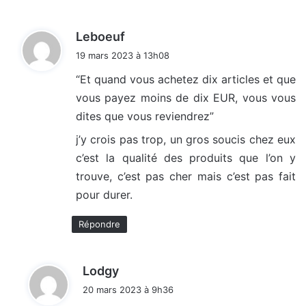
d
Leboeuf
i
19 mars 2023 à 13h08
t
“Et quand vous achetez dix articles et que
vous payez moins de dix EUR, vous vous
:
dites que vous reviendrez”
j’y crois pas trop, un gros soucis chez eux
c’est la qualité des produits que l’on y
trouve, c’est pas cher mais c’est pas fait
pour durer.
Répondre
d
Lodgy
i
20 mars 2023 à 9h36
t