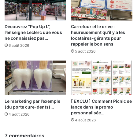
Découvrez “Pop Up L”,
Carrefour et le drive :
l’enseigne Leclerc que vous
heureusement qu’il y a les
ne connaissiez pas…
locataires-gérants pour
rappeler le bon sens
6 août 2026
5 août 2026
Le marketing par l’exemple
[ EXCLU ] Comment Picnic se
(du porte cure-dents)…
lance dans la promo
personnalisée…
4 août 2026
4 août 2026
7 commentaires