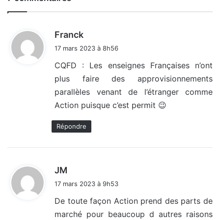
d
Franck
i
17 mars 2023 à 8h56
t
CQFD : Les enseignes Françaises n’ont
plus faire des approvisionnements
:
parallèles venant de l’étranger comme
Action puisque c’est permit 😉
Répondre
d
JM
i
17 mars 2023 à 9h53
t
De toute façon Action prend des parts de
marché pour beaucoup d autres raisons
: