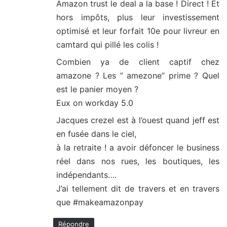
Amazon trust le deal a la base ! Direct ! Et
hors impôts, plus leur investissement
optimisé et leur forfait 10e pour livreur en
camtard qui pillé les colis !
Combien ya de client captif chez
amazone ? Les ” amezone” prime ? Quel
est le panier moyen ?
Eux on workday 5.0
Jacques crezel est à l’ouest quand jeff est
en fusée dans le ciel,
à la retraite ! a avoir défoncer le business
réel dans nos rues, les boutiques, les
indépendants….
J’ai tellement dit de travers et en travers
que #makeamazonpay
Répondre