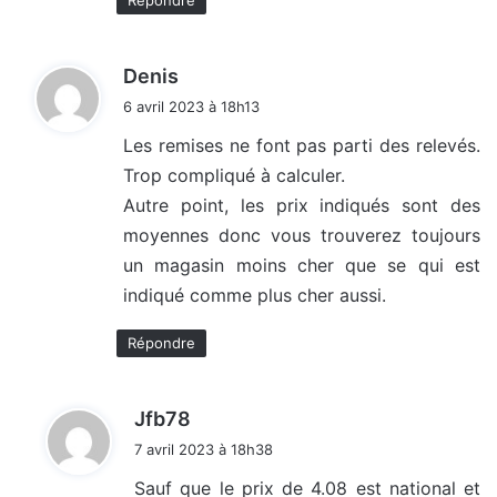
d
Denis
i
6 avril 2023 à 18h13
t
Les remises ne font pas parti des relevés.
Trop compliqué à calculer.
:
Autre point, les prix indiqués sont des
moyennes donc vous trouverez toujours
un magasin moins cher que se qui est
indiqué comme plus cher aussi.
Répondre
d
Jfb78
i
7 avril 2023 à 18h38
t
Sauf que le prix de 4.08 est national et