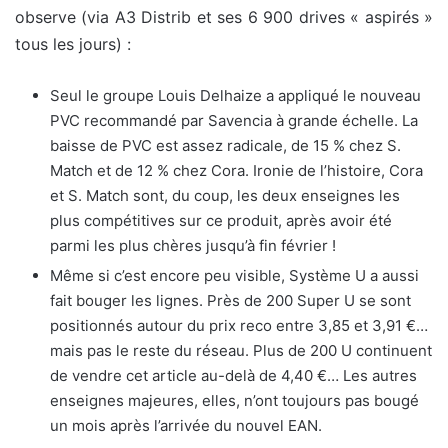
observe (via A3 Distrib et ses 6 900 drives « aspirés »
tous les jours) :
Seul le groupe Louis Delhaize a appliqué le nouveau
PVC recommandé par Savencia à grande échelle. La
baisse de PVC est assez radicale, de 15 % chez S.
Match et de 12 % chez Cora. Ironie de l’histoire, Cora
et S. Match sont, du coup, les deux enseignes les
plus compétitives sur ce produit, après avoir été
parmi les plus chères jusqu’à fin février !
Même si c’est encore peu visible, Système U a aussi
fait bouger les lignes. Près de 200 Super U se sont
positionnés autour du prix reco entre 3,85 et 3,91 €…
mais pas le reste du réseau. Plus de 200 U continuent
de vendre cet article au-delà de 4,40 €… Les autres
enseignes majeures, elles, n’ont toujours pas bougé
un mois après l’arrivée du nouvel EAN.