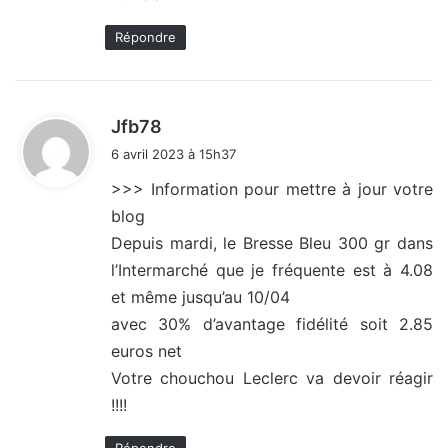
Répondre
d
Jfb78
i
6 avril 2023 à 15h37
t
>>> Information pour mettre à jour votre
blog
:
Depuis mardi, le Bresse Bleu 300 gr dans
l’Intermarché que je fréquente est à 4.08
et même jusqu’au 10/04
avec 30% d’avantage fidélité soit 2.85
euros net
Votre chouchou Leclerc va devoir réagir
!!!!
Répondre