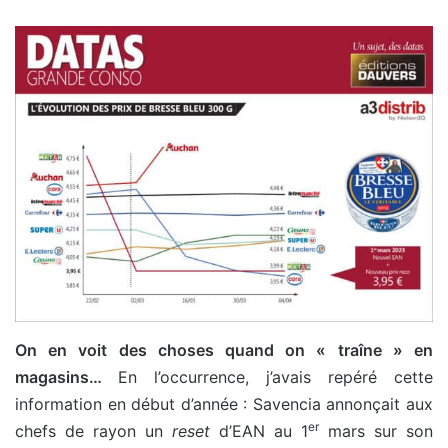
On en voit des choses quand on « traîne » en
magasins…
En l’occurrence, j’avais repéré cette
information en début d’année : Savencia annonçait aux
er
chefs de rayon un
reset
d’EAN au 1
mars sur son