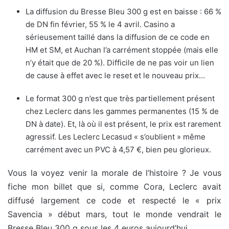
La diffusion du Bresse Bleu 300 g est en baisse : 66 %
de DN fin février, 55 % le 4 avril. Casino a
sérieusement taillé dans la diffusion de ce code en
HM et SM, et Auchan l’a carrément stoppée (mais elle
n’y était que de 20 %). Difficile de ne pas voir un lien
de cause à effet avec le reset et le nouveau prix…
Le format 300 g n’est que très partiellement présent
chez Leclerc dans les gammes permanentes (15 % de
DN à date). Et, là où il est présent, le prix est rarement
agressif. Les Leclerc Lecasud « s’oublient » même
carrément avec un PVC à 4,57 €, bien peu glorieux.
Vous la voyez venir la morale de l’histoire ? Je vous
fiche mon billet que si, comme Cora, Leclerc avait
diffusé largement ce code et respecté le « prix
Savencia » début mars, tout le monde vendrait le
Bresse Bleu 300 g sous les 4 euros aujourd’hui.