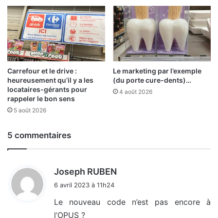
Carrefour et le drive :
Le marketing par l’exemple
heureusement qu’il y a les
(du porte cure-dents)…
locataires-gérants pour
4 août 2026
rappeler le bon sens
5 août 2026
5 commentaires
d
Joseph RUBEN
i
6 avril 2023 à 11h24
t
Le nouveau code n’est pas encore à
l’OPUS ?
: