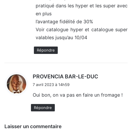
pratiqué dans les hyper et les super avec
:
en plus
l’avantage fidélité de 30%
Voir catalogue hyper et catalogue super
valables jusqu’au 10/04
Répondre
d
PROVENCIA BAR-LE-DUC
i
7 avril 2023 à 14h59
t
Oui bon, on va pas en faire un fromage !
:
Répondre
Laisser un commentaire