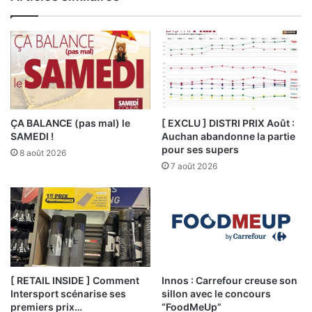
ÇA BALANCE (pas mal) le
[ EXCLU ] DISTRI PRIX Août :
SAMEDI !
Auchan abandonne la partie
pour ses supers
8 août 2026
7 août 2026
[ RETAIL INSIDE ] Comment
Innos : Carrefour creuse son
Intersport scénarise ses
sillon avec le concours
premiers prix…
“FoodMeUp”