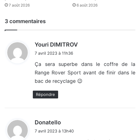
7 août 2026
6 août 2026
3 commentaires
d
Youri DIMITROV
i
7 avril 2023 à 11h36
t
Ça sera superbe dans le coffre de la
Range Rover Sport avant de finir dans le
:
bac de recyclage 😉
Répondre
d
Donatello
i
7 avril 2023 à 13h40
t