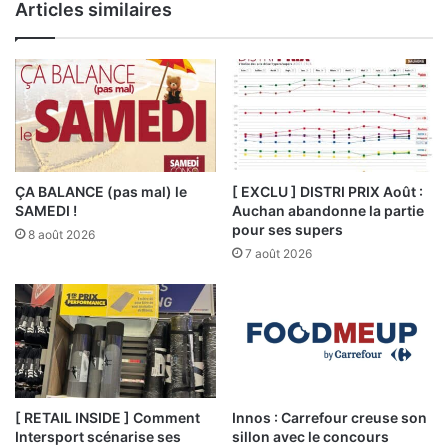
Articles similaires
ÇA BALANCE (pas mal) le
[ EXCLU ] DISTRI PRIX Août :
SAMEDI !
Auchan abandonne la partie
pour ses supers
8 août 2026
7 août 2026
[ RETAIL INSIDE ] Comment
Innos : Carrefour creuse son
Intersport scénarise ses
sillon avec le concours