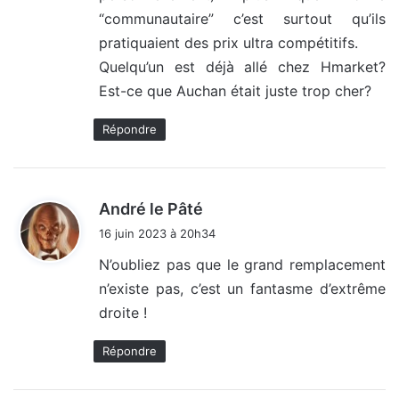
“communautaire” c’est surtout qu’ils
pratiquaient des prix ultra compétitifs.
Quelqu’un est déjà allé chez Hmarket?
Est-ce que Auchan était juste trop cher?
Répondre
d
André le Pâté
i
16 juin 2023 à 20h34
t
N’oubliez pas que le grand remplacement
n’existe pas, c’est un fantasme d’extrême
:
droite !
Répondre