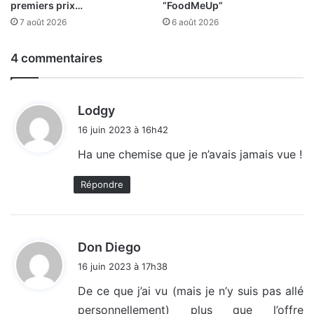
premiers prix…
“FoodMeUp”
7 août 2026
6 août 2026
4 commentaires
d
Lodgy
i
16 juin 2023 à 16h42
t
Ha une chemise que je n’avais jamais vue !
:
Répondre
d
Don Diego
i
16 juin 2023 à 17h38
t
De ce que j’ai vu (mais je n’y suis pas allé
personnellement) plus que l’offre
: