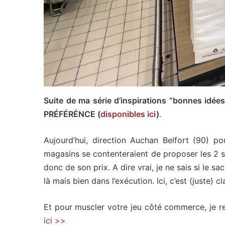
Suite de ma série d’inspirations “bonnes idé
PRÉFÉRÉNCE (
disponibles ici
)
.
Aujourd’hui, direction Auchan Belfort (90) po
magasins se contenteraient de proposer les 2 s
donc de son prix. A dire vrai, je ne sais si le 
là mais bien dans l’exécution. Ici, c’est (juste) 
Et pour muscler votre jeu côté commerce, je re
ici >>