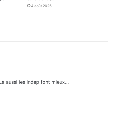
4 août 2026
! Là aussi les indep font mieux…