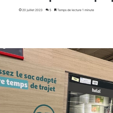
20 juillet 2023
5
Temps de lecture 1 minute