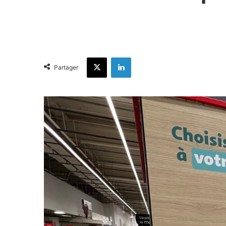
X
Linkedin
Partager