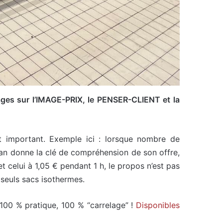
ages sur l’IMAGE-PRIX, le PENSER-CLIENT et la
est important. Exemple ici : lorsque nombre de
han donne la clé de compréhension de son offre,
t celui à 1,05 € pendant 1 h, le propos n’est pas
s seuls sacs isothermes.
 100 % pratique, 100 % “carrelage” !
Disponibles