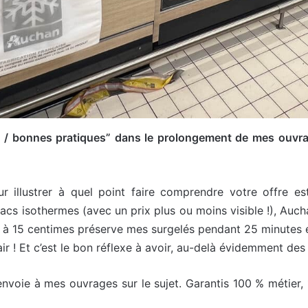
es / bonnes pratiques” dans le prolongement de mes ouvr
ur illustrer à quel point faire comprendre votre offre 
acs isothermes (avec un prix plus ou moins visible !), Auc
sac à 15 centimes préserve mes surgelés pendant 25 minutes e
clair ! Et c’est le bon réflexe à avoir, au-delà évidemment de
nvoie à mes ouvrages sur le sujet. Garantis 100 % métier,