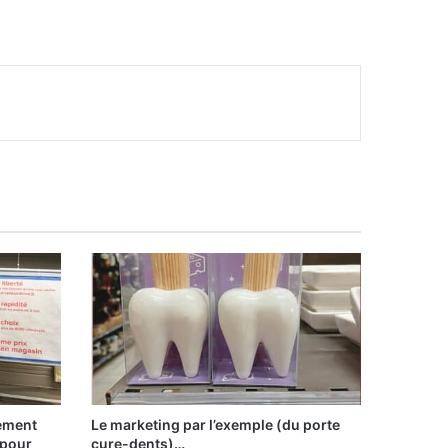
sement
Le marketing par l’exemple (du porte
 pour
cure-dents)…