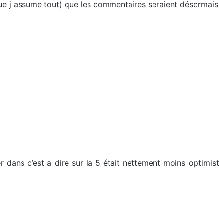
que j assume tout) que les commentaires seraient désormais 
ier dans c’est a dire sur la 5 était nettement moins opti