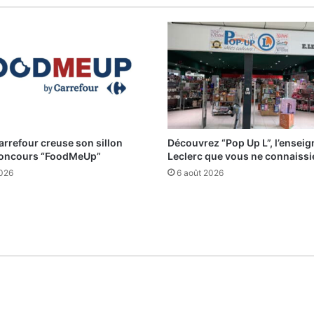
arrefour creuse son sillon
Découvrez “Pop Up L”, l’enseig
concours “FoodMeUp”
Leclerc que vous ne connaiss
2026
6 août 2026