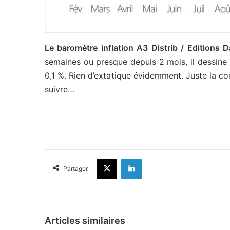
Le baromètre inflation A3 Distrib / Editions
semaines ou presque depuis 2 mois, il dessine u
0,1 %. Rien d’extatique évidemment. Juste la con
suivre…
X
Linkedin
Partager
Articles similaires