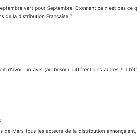
eptembre vert pour Septembre! Étonnant ce n est pas ce qu
s de la distribution Française ?
it d’avoir un avis (au besoin différent des autres / il l’é
0
 de Mars tous les acteurs de la distribution annonçaient,