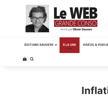
ÉDITIONS DAUVERS
À LA UNE
VIDÉOS & PODC
Voir votre panier
Rechercher
Infla