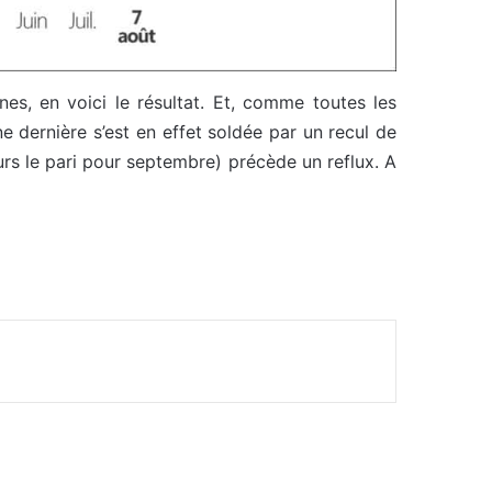
s, en voici le résultat. Et, comme toutes les
e dernière s’est en effet soldée par un recul de
ours le pari pour septembre) précède un reflux. A