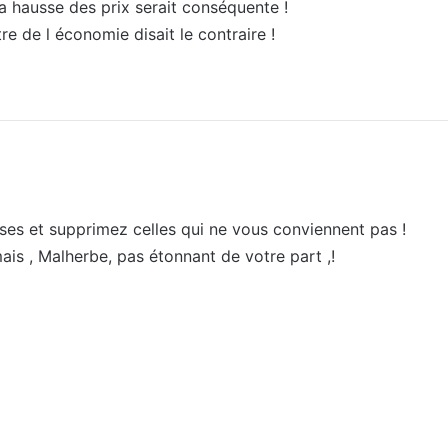
 la hausse des prix serait conséquente !
re de l économie disait le contraire !
nses et supprimez celles qui ne vous conviennent pas !
mais , Malherbe, pas étonnant de votre part ,!