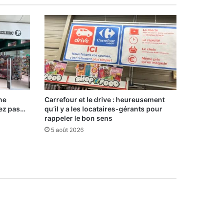
ne
Carrefour et le drive : heureusement
iez pas…
qu’il y a les locataires-gérants pour
rappeler le bon sens
5 août 2026