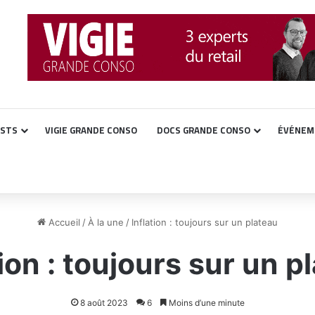
ASTS
VIGIE GRANDE CONSO
DOCS GRANDE CONSO
ÉVÉNEM
Accueil
/
À la une
/
Inflation : toujours sur un plateau
tion : toujours sur un p
8 août 2023
6
Moins d’une minute