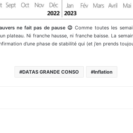
 Dauvers ne fait pas de pause 😉
Comme toutes les semaine
n plateau. Ni franche hausse, ni franche baisse. La semain
firmation d’une phase de stabilité qui (et j’en prends touj
DATAS GRANDE CONSO
Inflation