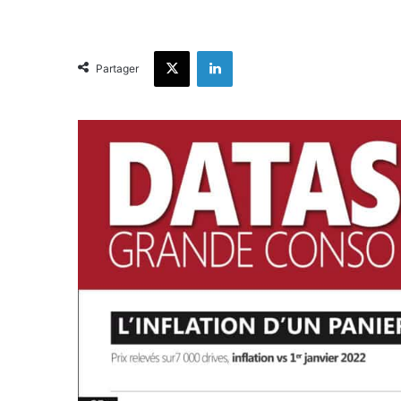
X
Linkedin
Partager