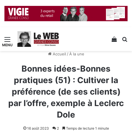
Menu
Voir v
R
Accueil
/
À la une
Bonnes idées-Bonnes
pratiques (51) : Cultiver la
préférence (de ses clients)
par l’offre, exemple à Leclerc
Dole
16 août 2023
2
Temps de lecture 1 minute