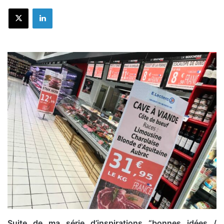
X
Linkedin
Suite de ma série d’inspirations “bonnes idées /