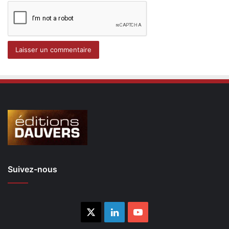
Suivez-nous
X
Linkedin
YouTube