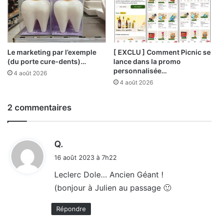
Le marketing par l’exemple
[ EXCLU ] Comment Picnic se
(du porte cure-dents)…
lance dans la promo
personnalisée…
4 août 2026
4 août 2026
2 commentaires
d
Q.
i
16 août 2023 à 7h22
t
Leclerc Dole… Ancien Géant !
(bonjour à Julien au passage 🙂
:
Répondre